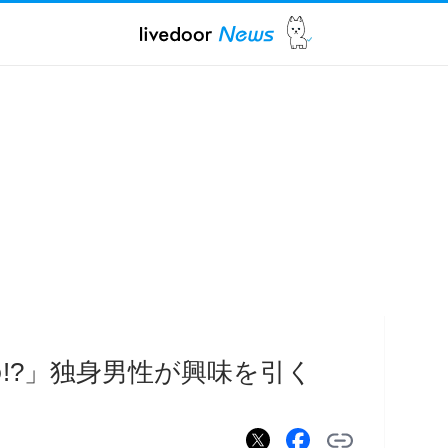
!?」独身男性が興味を引く