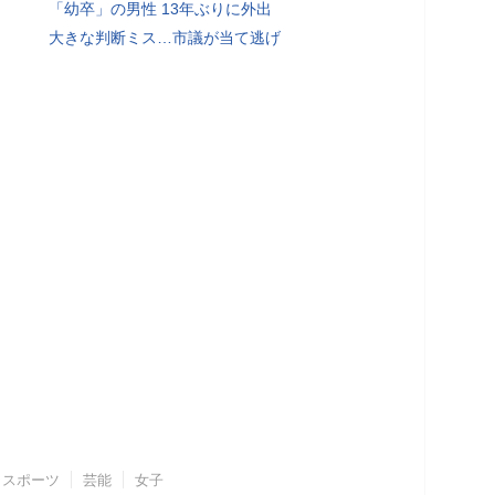
「幼卒」の男性 13年ぶりに外出
大きな判断ミス…市議が当て逃げ
スポーツ
芸能
女子