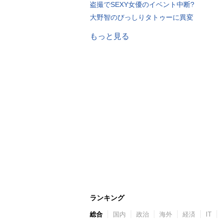
盗撮でSEXY女優のイベント中断?
大野智のびっしりタトゥーに異変
もっと見る
ランキング
総合
国内
政治
海外
経済
IT