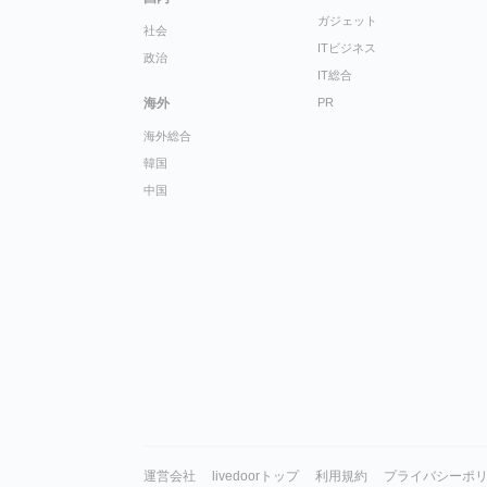
ガジェット
社会
ITビジネス
政治
IT総合
海外
PR
海外総合
韓国
中国
運営会社
livedoorトップ
利用規約
プライバシーポ