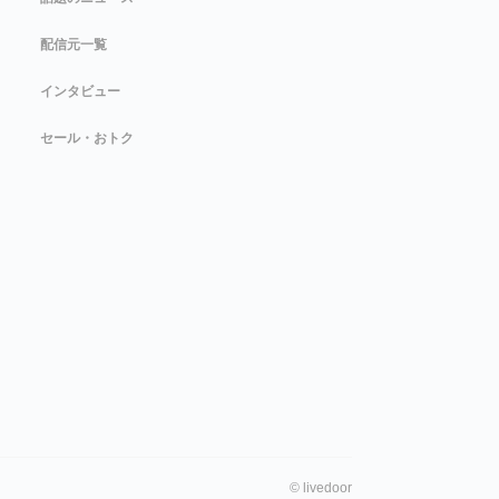
配信元一覧
インタビュー
セール・おトク
©
livedoor