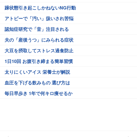
躁状態引き起こしかねないNG行動
アトピーで「汚い」扱いされ苦悩
認知症研究で「音」注目される
夫の「産後うつ」にみられる症状
大豆を摂取してストレス過食防止
1日10回 お腹引き締まる簡単習慣
太りにくいアイス 栄養士が解説
血圧を下げる飲みもの 選び方は
毎日早歩き 1年で何キロ痩せるか