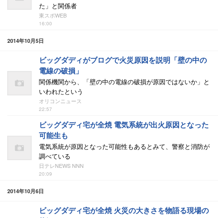
た」と関係者
東スポWEB
16:00
2014年10月5日
ビッグダディがブログで火災原因を説明「壁の中の
電線の破損」
関係機関から、「壁の中の電線の破損が原因ではないか」と
いわれたという
オリコンニュース
22:57
ビッグダディ宅が全焼 電気系統が出火原因となった
可能生も
電気系統が原因となった可能性もあるとみて、警察と消防が
調べている
日テレNEWS NNN
20:09
2014年10月6日
ビッグダディ宅が全焼 火災の大きさを物語る現場の