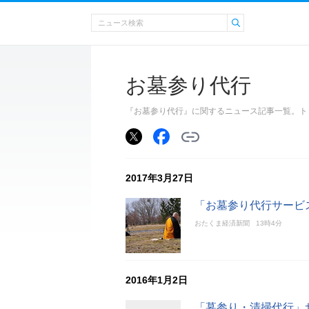
お墓参り代行
『お墓参り代行』に関するニュース記事一覧。ト
2017年3月27日
「お墓参り代行サービ
おたくま経済新聞
13時4分
2016年1月2日
「墓参り・清掃代行」