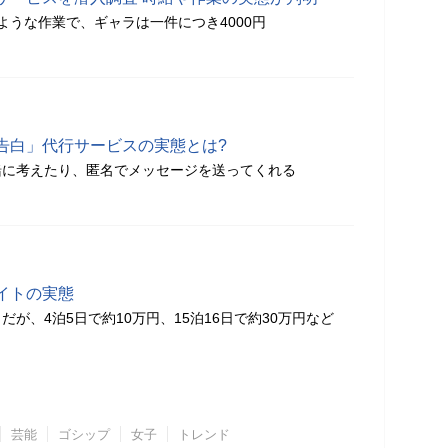
ような作業で、ギャラは一件につき4000円
告白」代行サービスの実態とは?
緒に考えたり、匿名でメッセージを送ってくれる
イトの実態
が、4泊5日で約10万円、15泊16日で約30万円など
芸能
ゴシップ
女子
トレンド