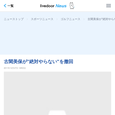
一覧
>
>
>
古閑美保が"絶対やら
ニューストップ
スポーツニュース
ゴルフニュース
古閑美保が"絶対やらない"を撤回
2011年12月27日 12時0分