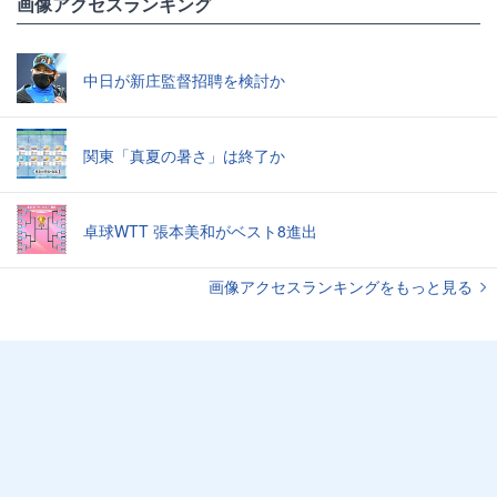
画像アクセスランキング
中日が新庄監督招聘を検討か
関東「真夏の暑さ」は終了か
卓球WTT 張本美和がベスト8進出
画像アクセスランキングをもっと見る