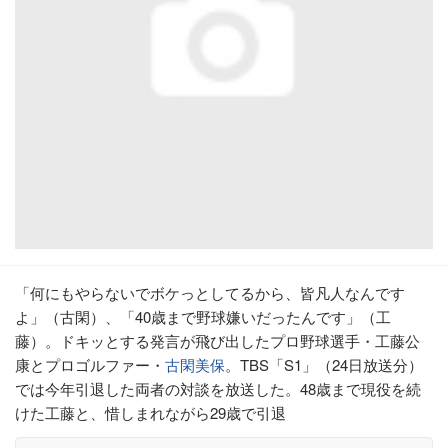
「何にもやらないでボケっとしてるから、皆凡人なんです
よ」（古閑）、「40歳まで野球嫌いだったんです」（工
藤）。ドキッとする発言が飛び出したプロ野球選手・工藤公
康とプロゴルファー・
古閑美保
。TBS「S1」（24日放送分）
では今年引退した両者の対談を放送した。48歳まで現役を続
けた工藤と、惜しまれながら29歳で引退