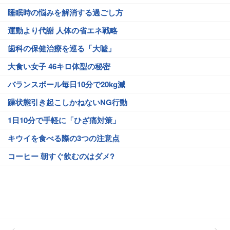
睡眠時の悩みを解消する過ごし方
運動より代謝 人体の省エネ戦略
歯科の保健治療を巡る「大嘘」
大食い女子 46キロ体型の秘密
バランスボール毎日10分で20kg減
躁状態引き起こしかねないNG行動
1日10分で手軽に「ひざ痛対策」
キウイを食べる際の3つの注意点
コーヒー 朝すぐ飲むのはダメ?