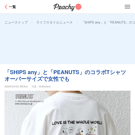
Peachy
一覧
>
>
「SHIPS any」と「PEANUT
ニューストップ
ライフスタイルニュース
「SHIPS any」と「PEANUTS」のコラボTシャツ
オーバーサイズで女性でも
2026年6月9日 9時30分
写真：Walkerplus