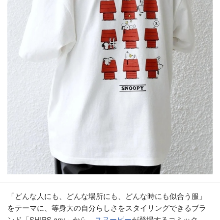
「どんな人にも、どんな場所にも、どんな時にも似合う服」
をテーマに、等身大の自分らしさをスタイリングできるブラ
ンド「SHIPS any」から、
スヌーピー
が登場するコミック