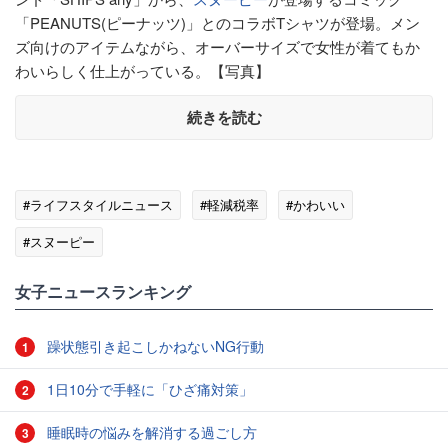
「PEANUTS(ピーナッツ)」とのコラボTシャツが登場。メン
ズ向けのアイテムながら、オーバーサイズで女性が着てもか
わいらしく仕上がっている。【写真】
続きを読む
#ライフスタイルニュース
#軽減税率
#かわいい
#スヌーピー
女子ニュースランキング
躁状態引き起こしかねないNG行動
1
1日10分で手軽に「ひざ痛対策」
2
睡眠時の悩みを解消する過ごし方
3