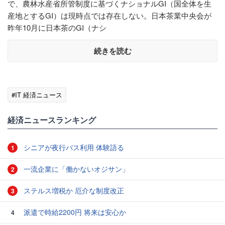
で、農林水産省所管制度に基づくナショナルGI（国全体を生
産地とするGI）は現時点では存在しない。日本茶業中央会が
昨年10月に日本茶のGI（ナシ
続きを読む
#IT 経済ニュース
経済ニュースランキング
シニアが夜行バス利用 体験語る
1
一流企業に「働かないオジサン」
2
ステルス増税か 厄介な制度改正
3
派遣で時給2200円 将来は安心か
4