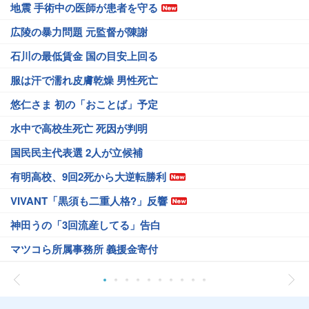
地震 手術中の医師が患者を守る
広陵の暴力問題 元監督が陳謝
石川の最低賃金 国の目安上回る
服は汗で濡れ皮膚乾燥 男性死亡
悠仁さま 初の「おことば」予定
水中で高校生死亡 死因が判明
国民民主代表選 2人が立候補
有明高校、9回2死から大逆転勝利
VIVANT「黒須も二重人格?」反響
神田うの「3回流産してる」告白
マツコら所属事務所 義援金寄付