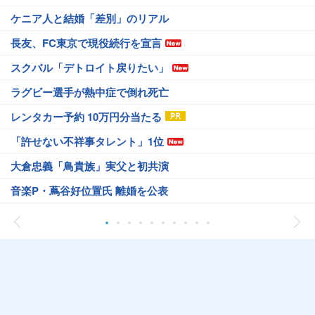
ケニア人と結婚「差別」のリアル
長友、FC東京で現役続行を宣言
スクバル「デトロイト戻りたい」
ラグビー選手が熱中症で倒れ死亡
レンタカー予約 10万円分当たる
「許せない不祥事タレント」1位
大倉忠義「鳥貴族」実父と初共演
音楽P・蔦谷好位置氏 離婚を公表