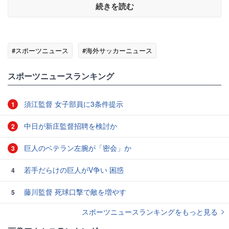
続きを読む
#スポーツニュース
#海外サッカーニュース
スポーツニュースランキング
須江監督 女子部員に3条件提示
1
中日が新庄監督招聘を検討か
2
巨人のベテラン左腕が「密会」か
3
若手だらけの巨人がV争い 困惑
4
藤川監督 死球口撃で敵を増やす
5
スポーツニュースランキングをもっと見る