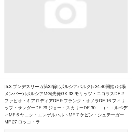
[5.3 ブンデスリーガ第32節](ボルシアパルク)※24:40開始<出場
メンバー>[ボルシアMG]先発GK 33 モリッツ・ニコラスDF 2
ファビオ・キアロディアDF 9 フランク・オノラDF 16 フィリ
ップ・サンダーDF 29 ジョー・スカリーDF 30 ニコ・エルベデ
ィMF 6 ヤニク・エンゲルハルトMF 7 ケビン・シュテーガー
MF 27 ロッコ・ラ