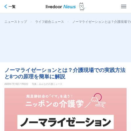
一覧
>
>
ノーマライゼーションとは？介護現場で
ニューストップ
ライフ総合ニュース
ノーマライゼーションとは？介護現場での実践方法
と8つの原理を簡単に解説
2025年7月18日 17時0分
写真：みんなの介護ニュース