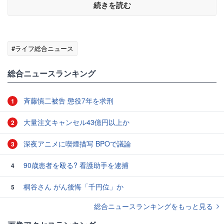
続きを読む
#ライフ総合ニュース
総合ニュースランキング
斉藤慎二被告 懲役7年を求刑
1
大量注文キャンセル43億円以上か
2
深夜アニメに喫煙描写 BPOで議論
3
90歳患者を殴る? 看護助手を逮捕
4
桐谷さん がん後悔「千円位」か
5
総合ニュースランキングをもっと見る