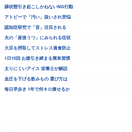
躁状態引き起こしかねないNG行動
アトピーで「汚い」扱いされ苦悩
認知症研究で「音」注目される
夫の「産後うつ」にみられる症状
大豆を摂取してストレス過食防止
1日10回 お腹引き締まる簡単習慣
太りにくいアイス 栄養士が解説
血圧を下げる飲みもの 選び方は
毎日早歩き 1年で何キロ痩せるか