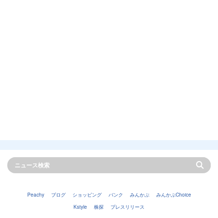
Peachy
ブログ
ショッピング
バンク
みんかぶ
みんかぶChoice
Kstyle
株探
プレスリリース