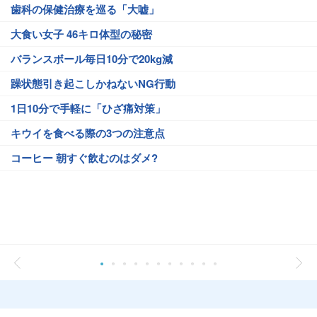
歯科の保健治療を巡る「大嘘」
大食い女子 46キロ体型の秘密
バランスボール毎日10分で20kg減
躁状態引き起こしかねないNG行動
1日10分で手軽に「ひざ痛対策」
キウイを食べる際の3つの注意点
コーヒー 朝すぐ飲むのはダメ?