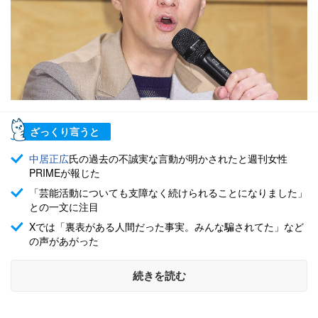
ざっくり言うと
中居正広
氏の過去の不誠実な言動が明かされたと週刊女性
PRIMEが報じた
「芸能活動についても支障なく続けられることになりました」
との一文に注目
Xでは「裏表がある人間だった事実。みんな騙されてた」など
の声があがった
続きを読む