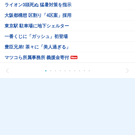
ライオン3頭死ぬ 猛暑対策を指示
大阪都構想 区割り「4区案」採用
東京駅 駐車場に地下シェルター
一番くじに「ガッシュ」初登場
豊臣兄弟! 茶々に「美人過ぎる」
マツコら所属事務所 義援金寄付