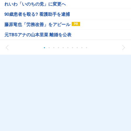
れいわ「いのちの党」に変更へ
90歳患者を殴る? 看護助手を逮捕
藤原竜也「労務改善」をアピール
元TBSアナの山本里菜 離婚を公表