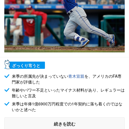
ざっくり言うと
来季の所属先が決まっていない
青木宣親
を、アメリカのFA専
門家が評価した
年齢やパワー不足といったマイナス材料があり、レギュラーは
難しいと言及
来季は年俸1億6900万円程度での1年契約に落ち着くのではな
いかと述べた
続きを読む