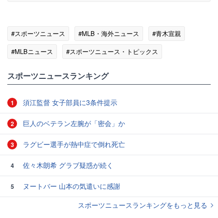
#スポーツニュース
#MLB・海外ニュース
#青木宣親
#MLBニュース
#スポーツニュース・トピックス
スポーツニュースランキング
須江監督 女子部員に3条件提示
1
巨人のベテラン左腕が「密会」か
2
ラグビー選手が熱中症で倒れ死亡
3
佐々木朗希 グラブ疑惑が続く
4
ヌートバー 山本の気遣いに感謝
5
スポーツニュースランキングをもっと見る