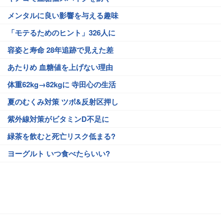
メンタルに良い影響を与える趣味
「モテるためのヒント」326人に
容姿と寿命 28年追跡で見えた差
あたりめ 血糖値を上げない理由
体重62kg→82kgに 寺田心の生活
夏のむくみ対策 ツボ&反射区押し
紫外線対策がビタミンD不足に
緑茶を飲むと死亡リスク低まる?
ヨーグルト いつ食べたらいい?