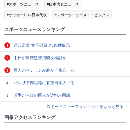
#スポーツニュース
#日本代表ニュース
#サッカーU-17日本代表
#スポーツニュース・トピックス
スポーツニュースランキング
須江監督 女子部員に3条件提示
1
中日が新庄監督招聘を検討か
2
巨人のベテラン左腕が「密会」か
3
バルサ下部組織に有望日本人いる
4
若手だらけの巨人がV争い 困惑
5
スポーツニュースランキングをもっと見る
画像アクセスランキング