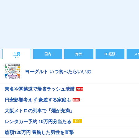
主要
国内
海外
IT 経済
ス
ヨーグルト いつ食べたらいいの
東名や関越道で帰省ラッシュ渋滞
円安影響考えず 豪遊する家庭も
大阪メトロの列車で「煙が充満」
レンタカー予約 10万円分当たる
総額120万円 豊胸した男性を直撃