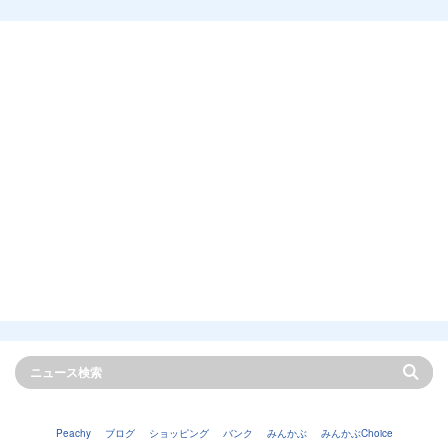
Peachy
ブログ
ショッピング
バンク
みんかぶ
みんかぶChoice