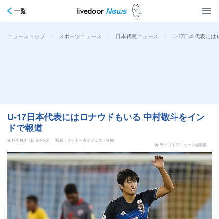
一覧
>
>
>
U-17日本代表に
ニューストップ
スポーツニュース
日本代表ニュース
U-17日本代表にはロナウドもいる 中村敬斗をイン
ドで報道
2017年10月17日 5時49分
写真：サッカーダイジェストWeb
by ライブドアニュース編集部