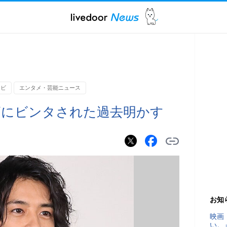
レビ
エンタメ・芸能ニュース
師にビンタされた過去明かす
お知
映画
い。