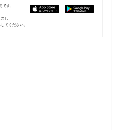
限定です。
セスし、
ルしてください。