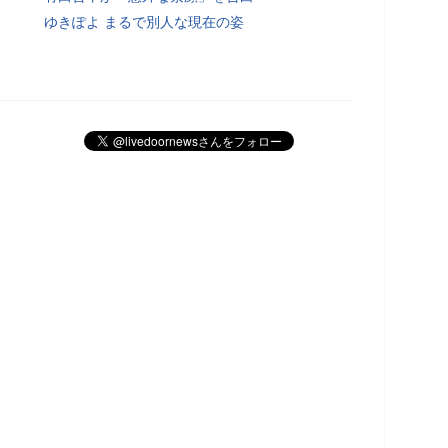
ゆきぽよ まるで別人な現在の姿