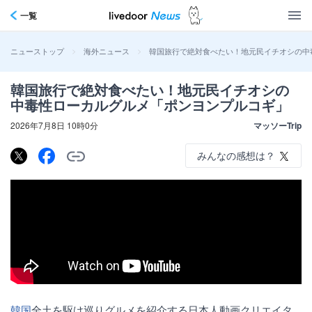
一覧
>
>
韓国旅行で絶対食べたい！地元民イチオシの中
ニューストップ
海外ニュース
韓国旅行で絶対食べたい！地元民イチオシの
中毒性ローカルグルメ「ポンヨンプルコギ」
2026年7月8日 10時0分
マッソーTrip
みんなの感想は？
韓国
全土を駆け巡りグルメを紹介する日本人動画クリエイタ