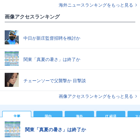
海外ニュースランキングをもっと見る
画像アクセスランキング
中日が新庄監督招聘を検討か
関東「真夏の暑さ」は終了か
チェーンソーで父襲撃か 目撃談
画像アクセスランキングをもっと見る
主要
国内
海外
IT 経済
ス
関東「真夏の暑さ」は終了か