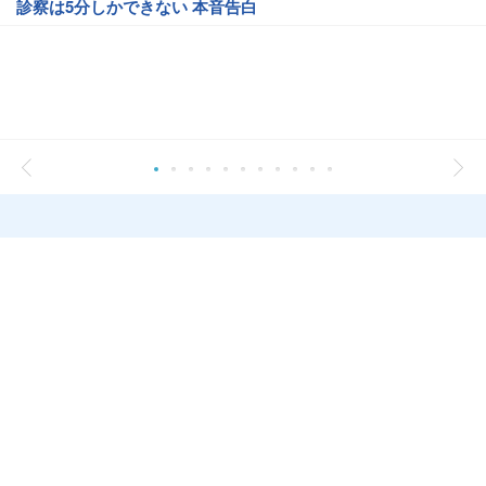
診察は5分しかできない 本音告白