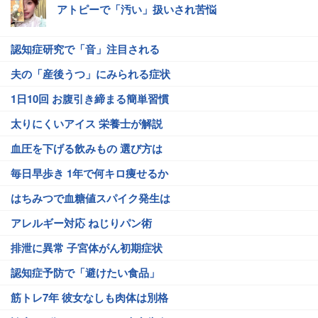
アトピーで「汚い」扱いされ苦悩
認知症研究で「音」注目される
夫の「産後うつ」にみられる症状
1日10回 お腹引き締まる簡単習慣
太りにくいアイス 栄養士が解説
血圧を下げる飲みもの 選び方は
毎日早歩き 1年で何キロ痩せるか
はちみつで血糖値スパイク発生は
アレルギー対応 ねじりパン術
排泄に異常 子宮体がん初期症状
認知症予防で「避けたい食品」
筋トレ7年 彼女なしも肉体は別格