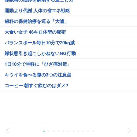
運動より代謝 人体の省エネ戦略
歯科の保健治療を巡る「大嘘」
大食い女子 46キロ体型の秘密
バランスボール毎日10分で20kg減
躁状態引き起こしかねないNG行動
1日10分で手軽に「ひざ痛対策」
キウイを食べる際の3つの注意点
コーヒー 朝すぐ飲むのはダメ?