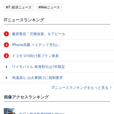
#IT 経済ニュース
#Webニュース
ITニュースランキング
藤原竜也「労務改善」をアピール
1
iPhone高騰 ペイディで月払い
2
ドコモ U15向け新プラン発表
3
ワイモバイル 単身割引は1年限定
4
米議員ら 山火事賭けに規制要求
5
ITニュースランキングをもっと見る
画像アクセスランキング