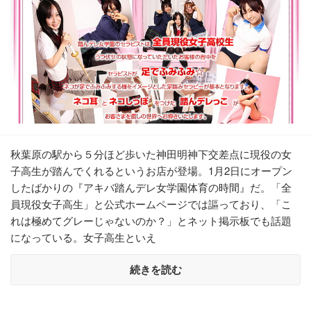
秋葉原の駅から５分ほど歩いた神田明神下交差点に現役の女
子高生が踏んでくれるというお店が登場。1月2日にオープン
したばかりの『アキバ踏んデレ女学園体育の時間』だ。「全
員現役女子高生」と公式ホームページでは謳っており、「こ
れは極めてグレーじゃないのか？」とネット掲示板でも話題
になっている。女子高生といえ
続きを読む