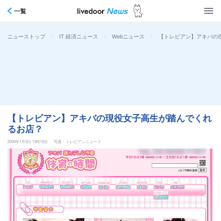
一覧
>
>
>
【トレビアン】アキバの
ニューストップ
IT 経済ニュース
Webニュース
【トレビアン】アキバの現役女子高生が踏んでくれ
るお店？
2009年1月5日 13時15分
写真：トレビアンニュース