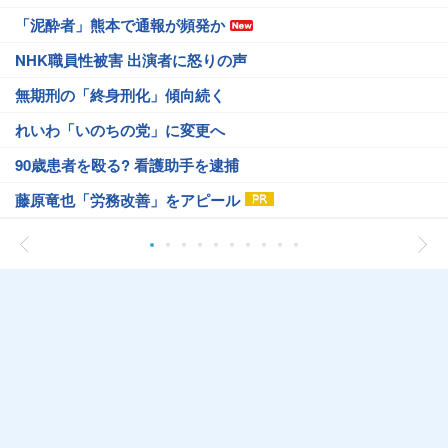
「泥酔者」熊本で通報が頻発か
NHK職員性被害 出演者に怒りの声
無期刑の「終身刑化」傾向続く
れいわ「いのちの党」に変更へ
90歳患者を殴る? 看護助手を逮捕
藤原竜也「労務改善」をアピール