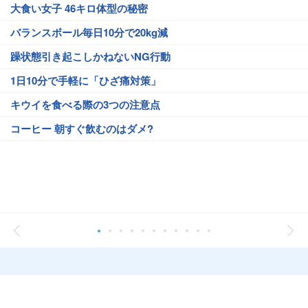
大食い女子 46キロ体型の秘密
バランスボール毎日10分で20kg減
躁状態引き起こしかねないNG行動
1日10分で手軽に「ひざ痛対策」
キウイを食べる際の3つの注意点
コーヒー 朝すぐ飲むのはダメ?