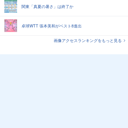
関東「真夏の暑さ」は終了か
卓球WTT 張本美和がベスト8進出
画像アクセスランキングをもっと見る