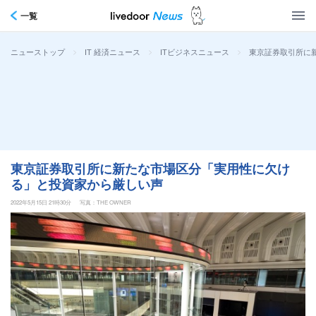
一覧
>
>
>
東京証券取引所に
ニューストップ
IT 経済ニュース
ITビジネスニュース
東京証券取引所に新たな市場区分「実用性に欠け
る」と投資家から厳しい声
2022年5月15日 21時30分
写真：THE OWNER