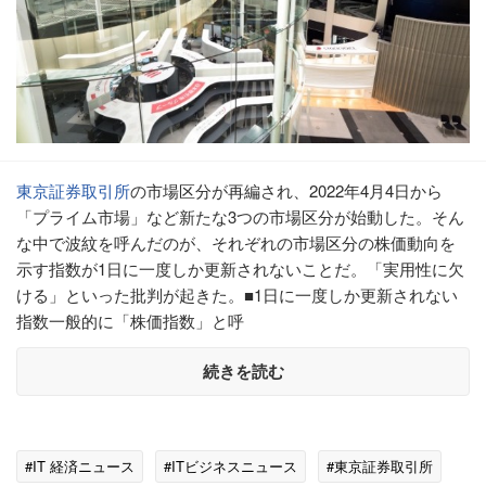
東京証券取引所
の市場区分が再編され、2022年4月4日から
「プライム市場」など新たな3つの市場区分が始動した。そん
な中で波紋を呼んだのが、それぞれの市場区分の株価動向を
示す指数が1日に一度しか更新されないことだ。「実用性に欠
ける」といった批判が起きた。■1日に一度しか更新されない
指数一般的に「株価指数」と呼
続きを読む
#IT 経済ニュース
#ITビジネスニュース
#東京証券取引所