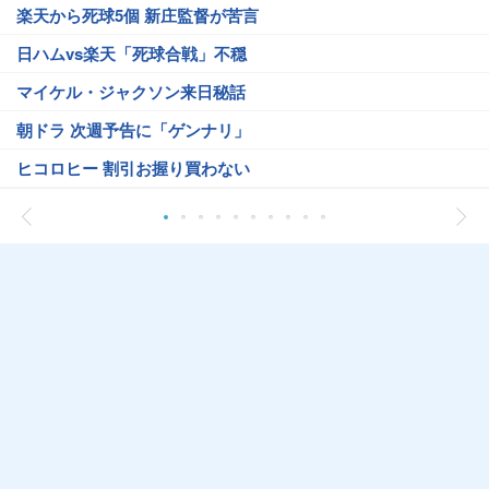
楽天から死球5個 新庄監督が苦言
日ハムvs楽天「死球合戦」不穏
マイケル・ジャクソン来日秘話
朝ドラ 次週予告に「ゲンナリ」
ヒコロヒー 割引お握り買わない