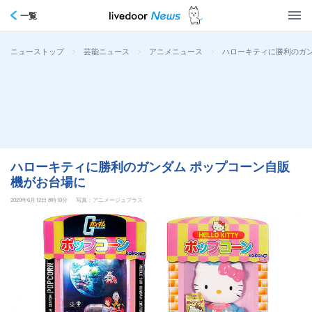
一覧
>
>
>
ハローキティに勝利のガン
ニューストップ
芸能ニュース
アニメニュース
ハローキティに勝利のガンダム ポップコーン自販
機がお台場に
2020年6月12日 8時10分
写真：アニメージュプラス