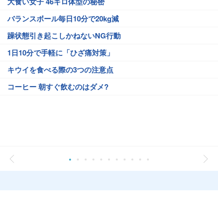
大食い女子 46キロ体型の秘密
バランスボール毎日10分で20kg減
躁状態引き起こしかねないNG行動
1日10分で手軽に「ひざ痛対策」
キウイを食べる際の3つの注意点
コーヒー 朝すぐ飲むのはダメ?