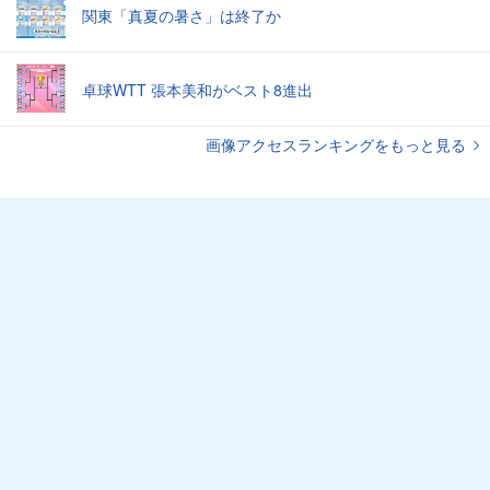
関東「真夏の暑さ」は終了か
卓球WTT 張本美和がベスト8進出
画像アクセスランキングをもっと見る