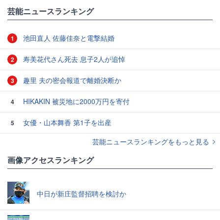
芸能ニュースランキング
池田直人 佐藤佳奈と電撃結婚
1
寿美花代さん死去 息子2人が追悼
2
趣里 夫の密会報道で離婚決断か
3
HIKAKIN 被災地に2000万円を寄付
4
女優・山本舞香 第1子を出産
5
芸能ニュースランキングをもっと見る
画像アクセスランキング
中日が新庄監督招聘を検討か