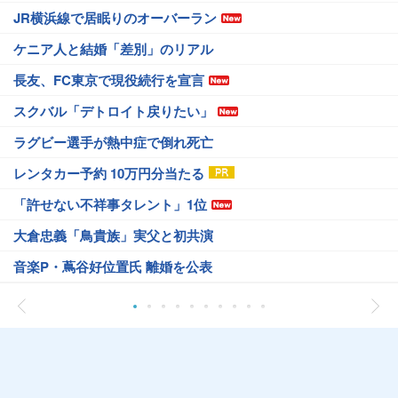
JR横浜線で居眠りのオーバーラン
ケニア人と結婚「差別」のリアル
長友、FC東京で現役続行を宣言
スクバル「デトロイト戻りたい」
ラグビー選手が熱中症で倒れ死亡
レンタカー予約 10万円分当たる
「許せない不祥事タレント」1位
大倉忠義「鳥貴族」実父と初共演
音楽P・蔦谷好位置氏 離婚を公表