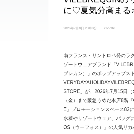
に♡夏気分高まる
2026年7月8日 20時0分
cocotte
南フランス・サントロペ発のラ
ゾートウェアブランド「VILEBR
ブレカン）」のポップアップスト
VERYDAYAHOLIDAYVILEBRE
STORE」が、2026年7月15日
（金）まで阪急うめだ本店8階『G
E』プロモーションスペース82
水着やリゾートウェア、バッグに
OS（ウーフォス）」の人気リカ