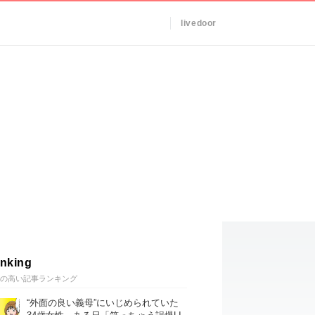
livedoor
nking
の高い記事ランキング
“外面の良い義母”にいじめられていた