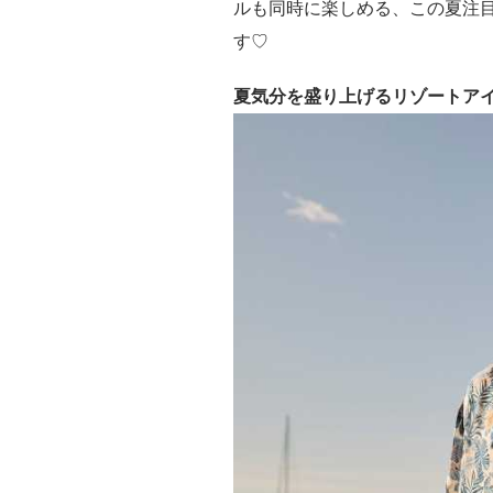
ルも同時に楽しめる、この夏注
す♡
夏気分を盛り上げるリゾートア