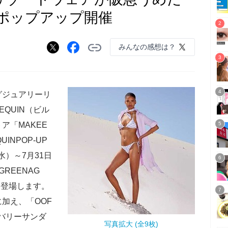
ポップアップ開催
みんなの感想は？
グジュアリーリ
EQUIN（ビル
ア「MAKEE
QUINPOP-UP
（水）～7月31日
REENAG
に登場します。
加え、「OOF
バリーサンダ
写真拡大 (全9枚)