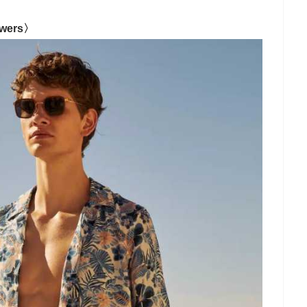
wers〉