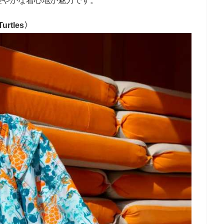
軽やかな着心地が魅力です。
rtles〉