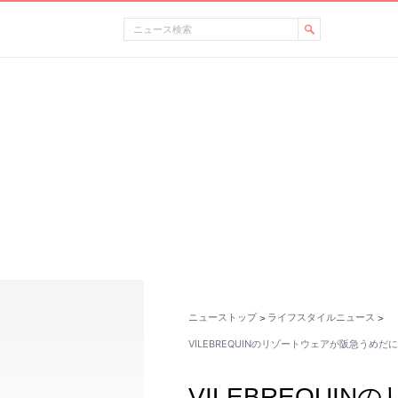
ニューストップ
ライフスタイルニュース
>
>
VILEBREQUINのリゾートウェアが阪急うめだ
VILEBREQU