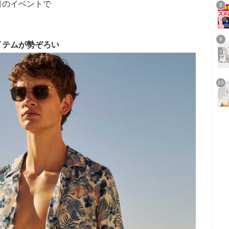
目のイベントで
イテムが勢ぞろい