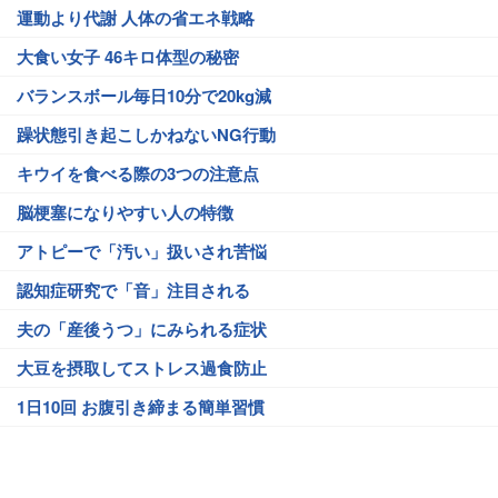
運動より代謝 人体の省エネ戦略
大食い女子 46キロ体型の秘密
バランスボール毎日10分で20kg減
躁状態引き起こしかねないNG行動
キウイを食べる際の3つの注意点
脳梗塞になりやすい人の特徴
アトピーで「汚い」扱いされ苦悩
認知症研究で「音」注目される
夫の「産後うつ」にみられる症状
大豆を摂取してストレス過食防止
1日10回 お腹引き締まる簡単習慣