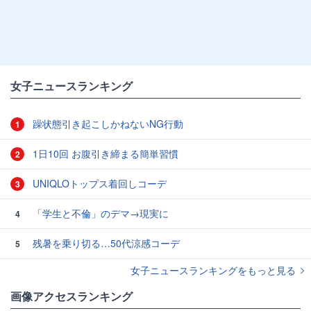
女子ニュースランキング
躁状態引き起こしかねないNG行動
1
1日10回 お腹引き締まる簡単習慣
2
UNIQLOトップス着回しコーデ
3
「学生と不倫」のデマ→現実に
4
残暑を乗り切る…50代涼感コーデ
5
女子ニュースランキングをもっと見る
画像アクセスランキング