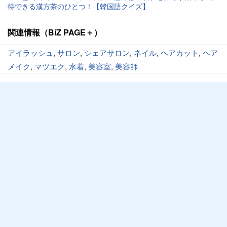
待できる漢方茶のひとつ！【韓国語クイズ】
関連情報（BiZ PAGE＋）
アイラッシュ
,
サロン
,
シェアサロン
,
ネイル
,
ヘアカット
,
ヘア
メイク
,
マツエク
,
水着
,
美容室
,
美容師