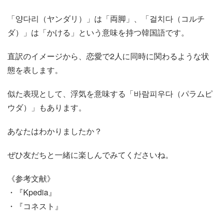
「양다리（ヤンダリ）」は「両脚」、「걸치다（コルチ
ダ）」は「かける」という意味を持つ韓国語です。
直訳のイメージから、恋愛で2人に同時に関わるような状
態を表します。
似た表現として、浮気を意味する「바람피우다（パラムピ
ウダ）」もあります。
あなたはわかりましたか？
ぜひ友だちと一緒に楽しんでみてくださいね。
《参考文献》
・『Kpedia』
・『コネスト』