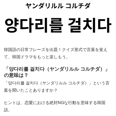
韓国語の日常フレーズを出題！クイズ形式で言葉を覚え
て、韓国ドラマをもっと楽しもう。
「양다리를 걸치다（ヤンダリルル コルチダ）」
の意味は？
「양다리를 걸치다（ヤンダリルル コルチダ）」という言
葉を聞いたことありますか？
ヒントは、恋愛における絶対NGな行動を意味する韓国
語。