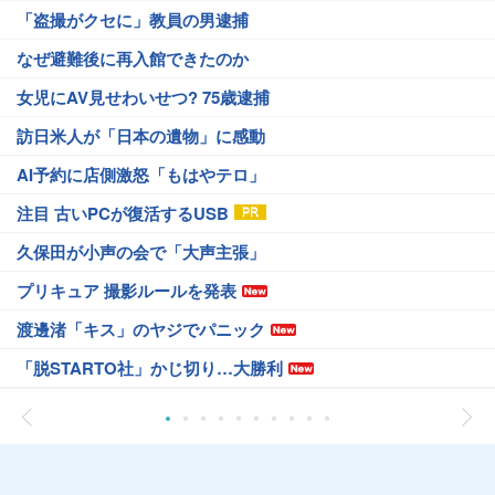
「盗撮がクセに」教員の男逮捕
なぜ避難後に再入館できたのか
女児にAV見せわいせつ? 75歳逮捕
訪日米人が「日本の遺物」に感動
AI予約に店側激怒「もはやテロ」
注目 古いPCが復活するUSB
久保田が小声の会で「大声主張」
プリキュア 撮影ルールを発表
渡邊渚「キス」のヤジでパニック
「脱STARTO社」かじ切り…大勝利