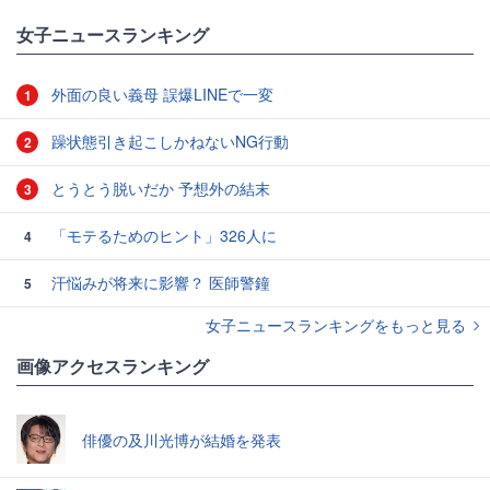
女子ニュースランキング
外面の良い義母 誤爆LINEで一変
1
躁状態引き起こしかねないNG行動
2
とうとう脱いだか 予想外の結末
3
「モテるためのヒント」326人に
4
汗悩みが将来に影響？ 医師警鐘
5
女子ニュースランキングをもっと見る
画像アクセスランキング
俳優の及川光博が結婚を発表