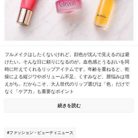
フルメイクはしたくないけれど、顔色が沈んで見えるのは避
けたい。そんな日に頼りになるのが、血色感とうるおいを同
時に叶えてくれるリップアイテムです。年齢を重ねると、乾
燥による縦ジワやボリューム不足、くすみなど、唇悩みは増
えがち。だからこそ、大人世代のリップ選びは「色」だけで
なく「ケア力」も重要なポイント
続きを読む
#ファッション・ビューティニュース