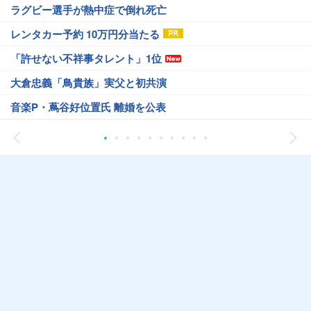
ラグビー選手が熱中症で倒れ死亡
レンタカー予約 10万円分当たる
「許せない不祥事タレント」1位
大倉忠義「鳥貴族」実父と初共演
音楽P・蔦谷好位置氏 離婚を公表