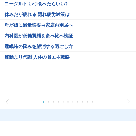
ヨーグルト いつ食べたらいい?
休みだが疲れる 隠れ疲労対策は
母が娘に減量強要→家庭内別居へ
内科医が低糖質麺を食べ比べ検証
睡眠時の悩みを解消する過ごし方
運動より代謝 人体の省エネ戦略