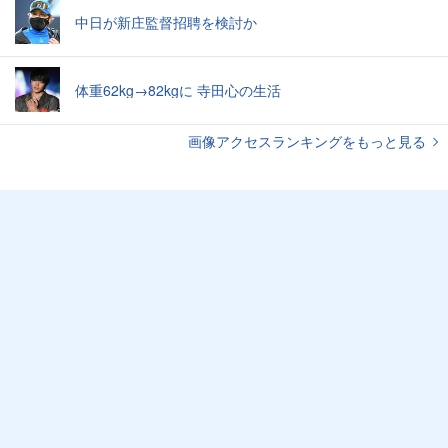
中日が新庄監督招聘を検討か
体重62kg→82kgに 寺田心の生活
画像アクセスランキングをもっと見る