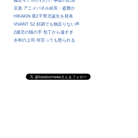
京急 アニメパネル紛失・盗難か
HIKAKIN 第2子男児誕生を発表
VIVANT S2 好調でも物足りない声
2歳児の猫の手 包丁から遠すぎ
令和の上司 何言っても怒られる