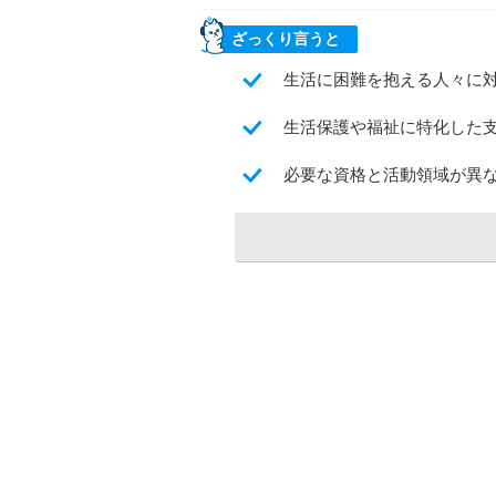
ざっくり言うと
生活に困難を抱える人々に
生活保護や福祉に特化した
必要な資格と活動領域が異