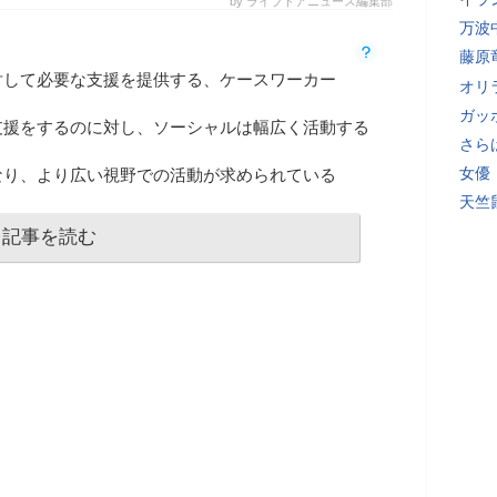
by ライブドアニュース編集部
万波
藤原
対して必要な支援を提供する、ケースワーカー
オリ
ガッ
支援をするのに対し、ソーシャルは幅広く活動する
さら
女優
なり、より広い視野での活動が求められている
天竺
記事を読む