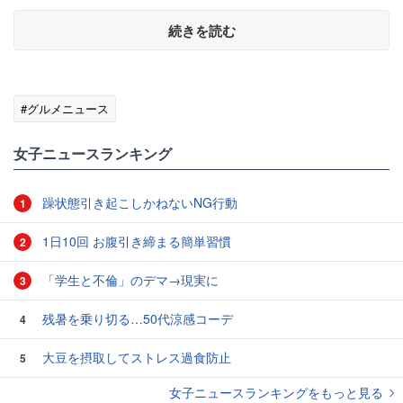
続きを読む
#グルメニュース
女子ニュースランキング
躁状態引き起こしかねないNG行動
1
1日10回 お腹引き締まる簡単習慣
2
「学生と不倫」のデマ→現実に
3
残暑を乗り切る…50代涼感コーデ
4
大豆を摂取してストレス過食防止
5
女子ニュースランキングをもっと見る