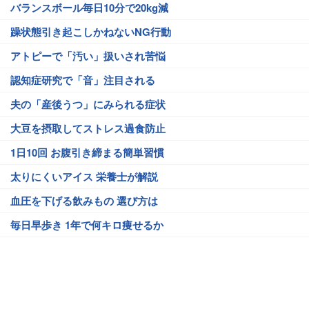
バランスボール毎日10分で20kg減
躁状態引き起こしかねないNG行動
アトピーで「汚い」扱いされ苦悩
認知症研究で「音」注目される
夫の「産後うつ」にみられる症状
大豆を摂取してストレス過食防止
1日10回 お腹引き締まる簡単習慣
太りにくいアイス 栄養士が解説
血圧を下げる飲みもの 選び方は
毎日早歩き 1年で何キロ痩せるか