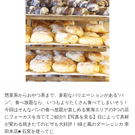
惣菜系からおやつ系まで、多彩なバリエーションがある“パ
ン”。食べ放題なら、いつもよりたくさん食べてしまいそう！
今回はそんなパンの食べ放題が楽しめる東海エリアの3つの店
にフォーカスを当ててご紹介!!【写真を見る】日によって具材
が変わる焼きたてのピザも大好評！/緑と風のダーシェンカ 幸
田本店■ 石窯を使ってじ