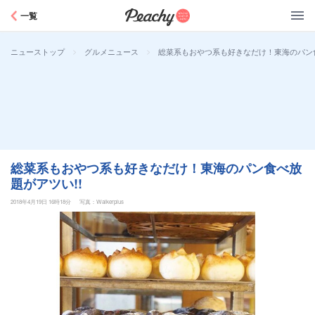
Peachy
一覧
>
>
総菜系もおやつ系も好きなだけ！東海のパン食
ニューストップ
グルメニュース
総菜系もおやつ系も好きなだけ！東海のパン食べ放
題がアツい!!
2018年4月19日 16時18分
写真：Walkerplus