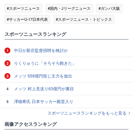
#スポーツニュース
#国内・Jリーグニュース
#ガンバ大阪
#サッカーU-17日本代表
#スポーツニュース・トピックス
スポーツニュースランキング
中日が新庄監督招聘を検討か
1
りくりゅうに「そろそろ飽きた」
2
メッツ 559億円投じ主力を放出
3
メッツ 村上見送り63億円が裏目
4
澤穂希氏 日本サッカー殿堂入り
5
スポーツニュースランキングをもっと見る
画像アクセスランキング