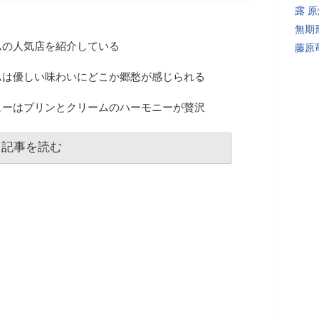
露 
無期
ムの人気店を紹介している
藤原
ムは優しい味わいにどこか郷愁が感じられる
ューはプリンとクリームのハーモニーが贅沢
記事を読む