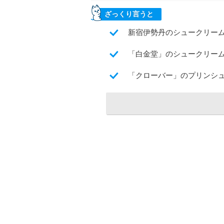
ざっくり言うと
新宿伊勢丹のシュークリー
「白金堂」のシュークリー
「クローバー」のプリンシ