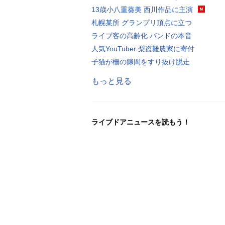
13歳小八重葵美 西川作品に主演
札幌某所 グランプリ頂点に立つ
ライブ客の高齢化 バンドの本音
人気YouTuber 梨盗難農家に寄付
子猫が柵の隙間をすり抜け脱走
もっと見る
ライブドアニュースを読もう！