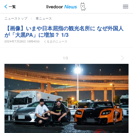
一覧
>
ニューストップ
車ニュース
【画像】いまや日本屈指の観光名所に なぜ外国人
が「大黒PA」に増加？ 1/3
2024年7月28日 16時40分
くるまのニュース
1/3