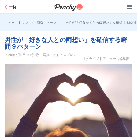
Peachy
一覧
>
>
男性が「好きな人との両想い」を確信する瞬間
ニューストップ
恋愛ニュース
男性が「好きな人との両想い」を確信する瞬
間９パターン
2026年7月9日 10時0分
写真：オトメスゴレン
by ライブドアニュース編集部