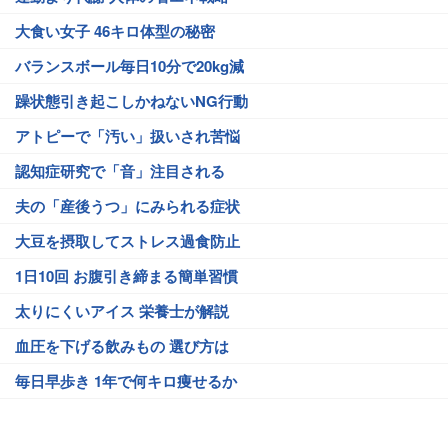
大食い女子 46キロ体型の秘密
バランスボール毎日10分で20kg減
躁状態引き起こしかねないNG行動
アトピーで「汚い」扱いされ苦悩
認知症研究で「音」注目される
夫の「産後うつ」にみられる症状
大豆を摂取してストレス過食防止
1日10回 お腹引き締まる簡単習慣
太りにくいアイス 栄養士が解説
血圧を下げる飲みもの 選び方は
毎日早歩き 1年で何キロ痩せるか