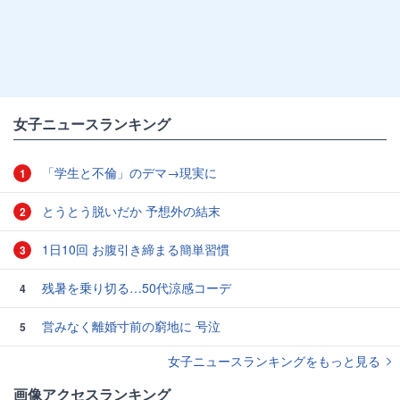
女子ニュースランキング
「学生と不倫」のデマ→現実に
1
とうとう脱いだか 予想外の結末
2
1日10回 お腹引き締まる簡単習慣
3
残暑を乗り切る…50代涼感コーデ
4
営みなく離婚寸前の窮地に 号泣
5
女子ニュースランキングをもっと見る
画像アクセスランキング