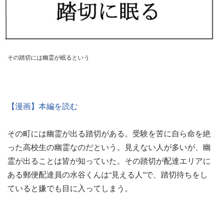
その踏切には幽霊が眠るという
【漫画】本編を読む
その町には幽霊が出る踏切がある。受験を苦に自ら命を絶
った高校生の幽霊なのだという。見えない人が多いが、幽
霊が出ることは皆が知っていた。その踏切が配達エリアに
ある郵便配達員の水谷くんは“見える人”で、踏切待ちをし
ていると嫌でも目に入ってしまう。