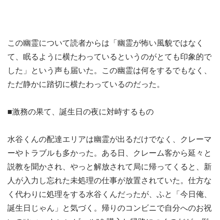
この幽霊について読者からは「幽霊が怖い風貌ではなく
て、眠るように横たわっているというのがとても印象的で
した」という声も届いた。この幽霊は何をするでもなく、
ただ静かに踏切に横たわっているのだった。
■激務の果て、誕生日の夜に対峙するもの
水谷くんの配達エリアは幽霊が出るだけでなく、クレーマ
ーやトラブルも多かった。ある日、クレーム客から延々と
説教を聞かされ、やっと解放されて局に帰ってくると、新
人が入力し忘れた未処理の仕事が放置されていた。仕方な
く代わりに処理をする水谷くんだったが、ふと「今日俺、
誕生日じゃん」と気づく。帰りのコンビニで自分へのお祝