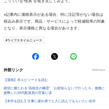
こっている“怪異”を覗き見してみよう。
※記事内に価格表示がある場合、特に注記等がない場合は
税込み表示です。商品・サービスによって軽減税率の対象
となり、表示価格と異なる場合があります。
#ライフスタイルニュース
外部リンク
Walkerplus
【漫画】本エピソードを読む
踏切に横たわる“高校生の幽霊”「お前知らないで行ったろ」激務に
疲弊した20代配達員の言葉に涙
【本作を読む】仕事に疲れ果てた人に読んでもらいたい名作