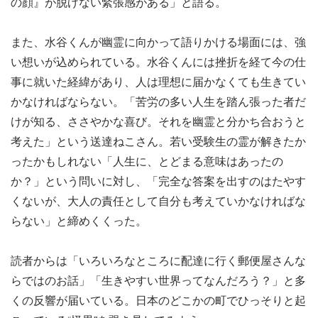
の顔』が脱げない緊張感がある」と語る。
また、水谷くんが幽霊に向かって語りかける場面には、強
い想いが込められている。水谷くんには挫折を経て今の仕
事に就いた経緯があり、人は理想に届かなくても生きてい
かなければならない。「苦労の多い人生を踏ん張った者だ
けが知る、ささやかな喜び。それを幽霊と分かち合おうと
考えた」という送達ねこさん。若い受験生の霊が解きたか
ったかもしれない「人生に、とどまる意味はあったの
か？」という問いに対し、「完全な答案を出すのはたやす
くないが、大人の責任として自分も考えていかなければな
らない」と締めくくった。
読者からは「いろいろなところに配達に行く郵便屋さんな
らではのお話」「生きやすい世界ってなんだろう？」と多
くの反響が届いている。日本のどこかの町でひっそりと起