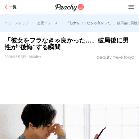
Peachy
一覧
>
>
「彼女をフラなきゃ良かった…」破局後に男性が
ニューストップ
恋愛ニュース
「彼女をフラなきゃ良かった…」破局後に男
性が“後悔”する瞬間
2026年6月3日 19時35分