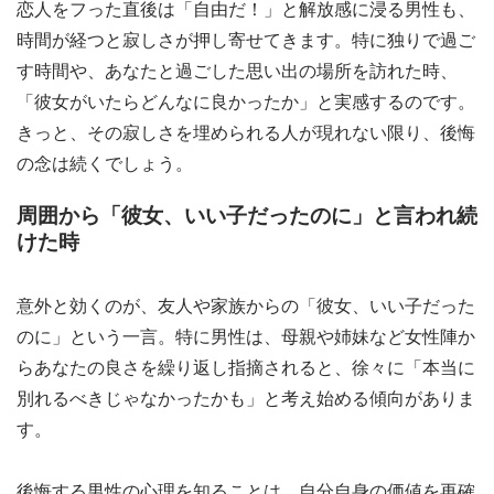
恋人をフった直後は「自由だ！」と解放感に浸る男性も、
時間が経つと寂しさが押し寄せてきます。特に独りで過ご
す時間や、あなたと過ごした思い出の場所を訪れた時、
「彼女がいたらどんなに良かったか」と実感するのです。
きっと、その寂しさを埋められる人が現れない限り、後悔
の念は続くでしょう。
周囲から「彼女、いい子だったのに」と言われ続
けた時
意外と効くのが、友人や家族からの「彼女、いい子だった
のに」という一言。特に男性は、母親や姉妹など女性陣か
らあなたの良さを繰り返し指摘されると、徐々に「本当に
別れるべきじゃなかったかも」と考え始める傾向がありま
す。
後悔する男性の心理を知ることは、自分自身の価値を再確