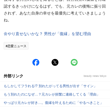
認するきっかけになるはず。でも、元カレの後悔に振り回
されず、あなた自身の幸せを最優先に考えていきましょう
ね。
🌼やり直せないかな？ 男性が「復縁」を望む理由
#恋愛ニュース
外部リンク
beauty news tokyo
もしかしてフラれる!? 別れたがってる男性が出す「サイン」
もう別れたのになぜ…？元カレが頻繁に連絡してくる「理由」
やっぱり元カレが好き…。復縁を叶えるために「やるべきこと」