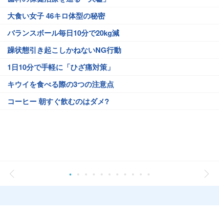
大食い女子 46キロ体型の秘密
バランスボール毎日10分で20kg減
躁状態引き起こしかねないNG行動
1日10分で手軽に「ひざ痛対策」
キウイを食べる際の3つの注意点
コーヒー 朝すぐ飲むのはダメ?