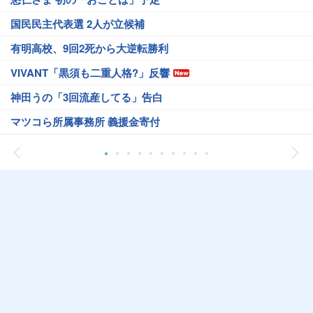
国民民主代表選 2人が立候補
有明高校、9回2死から大逆転勝利
VIVANT「黒須も二重人格?」反響
神田うの「3回流産してる」告白
マツコら所属事務所 義援金寄付