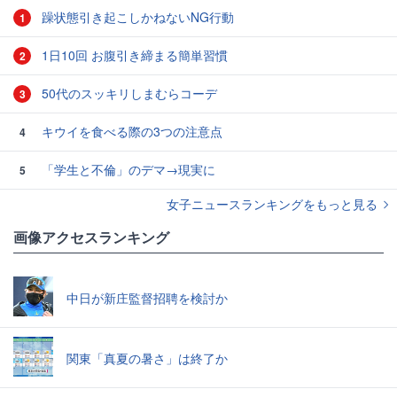
躁状態引き起こしかねないNG行動
1
1日10回 お腹引き締まる簡単習慣
2
50代のスッキリしまむらコーデ
3
キウイを食べる際の3つの注意点
4
「学生と不倫」のデマ→現実に
5
女子ニュースランキングをもっと見る
画像アクセスランキング
中日が新庄監督招聘を検討か
関東「真夏の暑さ」は終了か