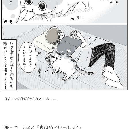
なんでわざわざそんなところに…
著＝キュルZ／『夜は猫といっしょ4』