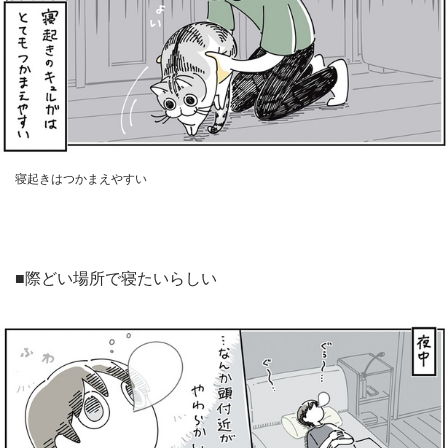
寝起きはつかまえやすい
■際どい場所で寝たいらしい