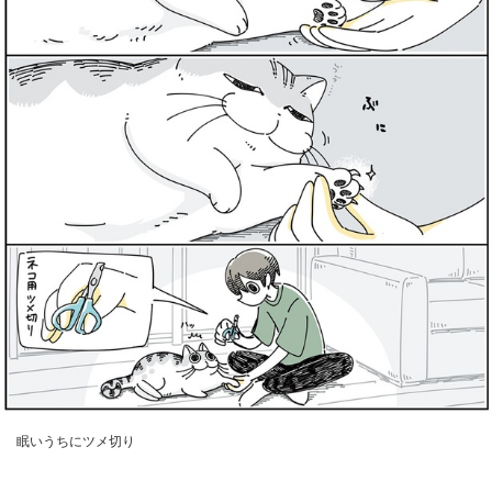
眠いうちにツメ切り