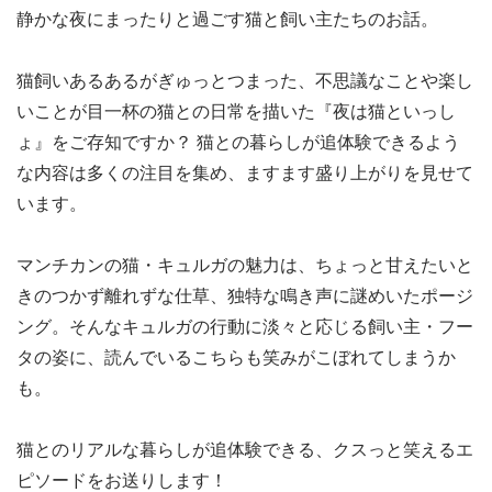
静かな夜にまったりと過ごす猫と飼い主たちのお話。
猫飼いあるあるがぎゅっとつまった、不思議なことや楽し
いことが目一杯の猫との日常を描いた『夜は猫といっし
ょ』をご存知ですか？ 猫との暮らしが追体験できるよう
な内容は多くの注目を集め、ますます盛り上がりを見せて
います。
マンチカンの猫・キュルガの魅力は、ちょっと甘えたいと
きのつかず離れずな仕草、独特な鳴き声に謎めいたポージ
ング。そんなキュルガの行動に淡々と応じる飼い主・フー
タの姿に、読んでいるこちらも笑みがこぼれてしまうか
も。
猫とのリアルな暮らしが追体験できる、クスっと笑えるエ
ピソードをお送りします！