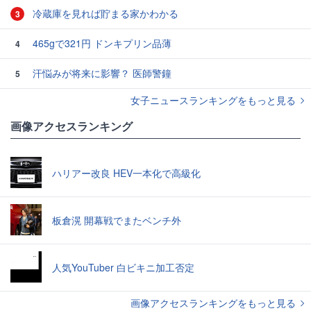
冷蔵庫を見れば貯まる家かわかる
3
465gで321円 ドンキプリン品薄
4
汗悩みが将来に影響？ 医師警鐘
5
女子ニュースランキングをもっと見る
画像アクセスランキング
ハリアー改良 HEV一本化で高級化
板倉滉 開幕戦でまたベンチ外
人気YouTuber 白ビキニ加工否定
画像アクセスランキングをもっと見る