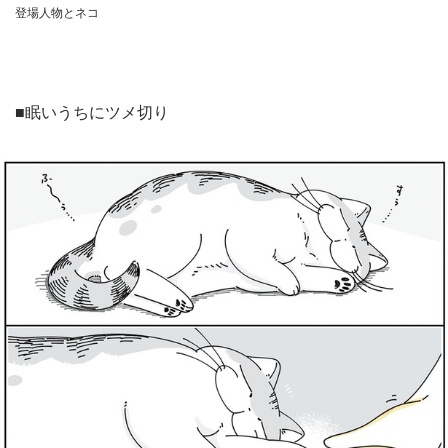
登場人物とネコ
■眠いうちにツメ切り