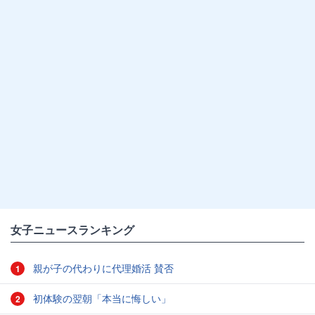
女子ニュースランキング
親が子の代わりに代理婚活 賛否
1
初体験の翌朝「本当に悔しい」
2