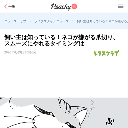
Peachy
一覧
>
>
飼い主は知っている！ネコが嫌がる
ニューストップ
ライフスタイルニュース
飼い主は知っている！ネコが嫌がる爪切り、
スムーズにやれるタイミングは
2026年6月3日 23時0分