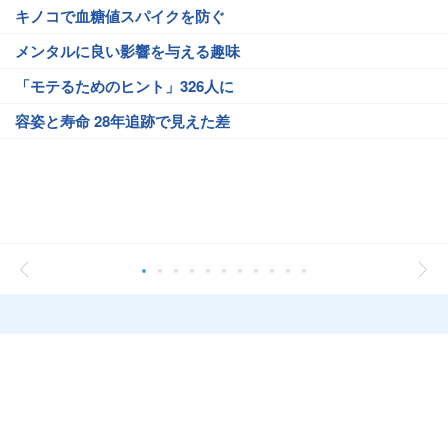
キノコで血糖値スパイクを防ぐ
メンタルに良い影響を与える趣味
「モテるためのヒント」326人に
容姿と寿命 28年追跡で見えた差