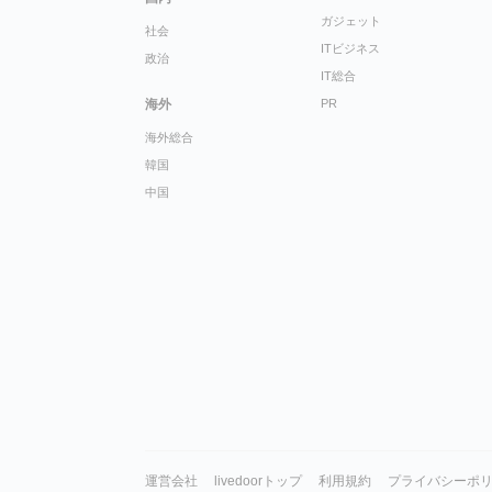
ガジェット
社会
ITビジネス
政治
IT総合
海外
PR
海外総合
韓国
中国
運営会社
livedoorトップ
利用規約
プライバシーポ