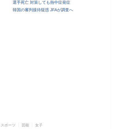
選手死亡 対策しても熱中症発症
韓国の審判接待疑惑 JFAが調査へ
スポーツ
芸能
女子