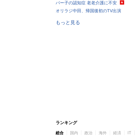
パー子の認知症 老老介護に不安
オリラジ中田、帰国後初のTV出演
もっと見る
ランキング
総合
国内
政治
海外
経済
IT