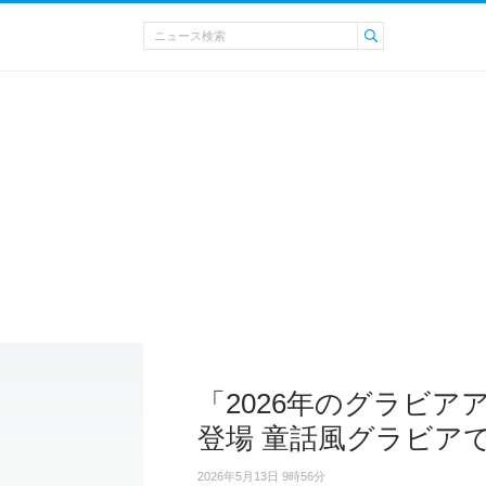
「2026年のグラビア
登場 童話風グラビア
2026年5月13日 9時56分