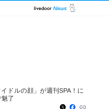
アイドルの顔」が週刊SPA！に
で魅了