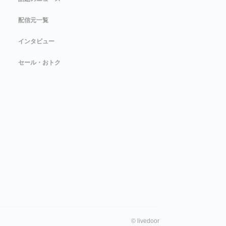
配信元一覧
インタビュー
セール・おトク
©
livedoor