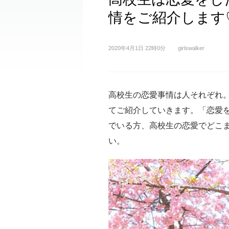
情をご紹介します
2020年4月1日 22時0分
girlswalker
高校生の恋愛事情は人それぞれ
てご紹介していきます。「恋愛
でいる方、高校生の恋愛でどこ
い。