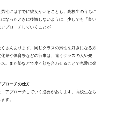
な男性にはすでに彼女がいることも。高校生のうちに
人になったときに後悔しないように、少しでも「良い
にアプローチしていくことが
たくさんあります。同じクラスの男性を好きになる方
文化祭や体育祭などの行事は、違うクラスの人や先
ンス。また塾などで度々顔を合わせることで恋愛に発
アプローチの仕方
は、アプローチしていく必要があります。高校生なら
します。