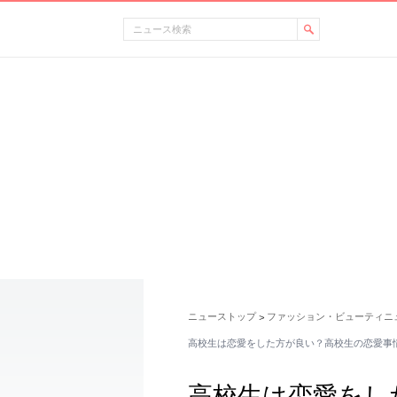
ニューストップ
ファッション・ビューティニ
>
高校生は恋愛をした方が良い？高校生の恋愛事
高校生は恋愛をし