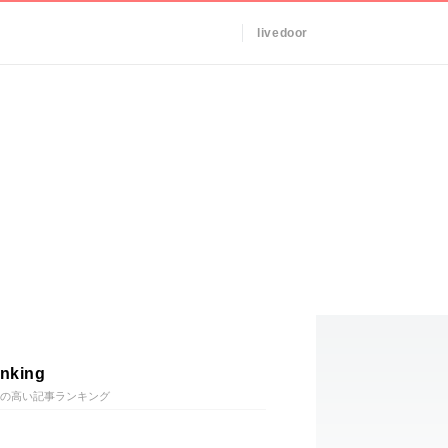
livedoor
nking
の高い記事ランキング