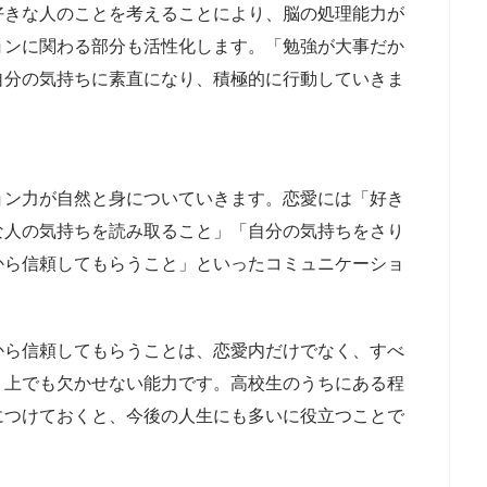
好きな人のことを考えることにより、脳の処理能力が
ョンに関わる部分も活性化します。「勉強が大事だか
自分の気持ちに素直になり、積極的に行動していきま
く
ョン力が自然と身についていきます。恋愛には「好き
な人の気持ちを読み取ること」「自分の気持ちをさり
から信頼してもらうこと」といったコミュニケーショ
から信頼してもらうことは、恋愛内だけでなく、すべ
く上でも欠かせない能力です。高校生のうちにある程
につけておくと、今後の人生にも多いに役立つことで