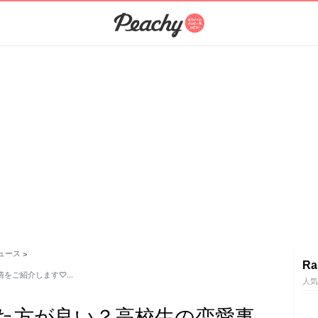
ュース
>
Ra
情をご紹介します♡…
人気
た方が良い？高校生の恋愛事