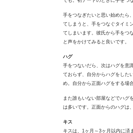
でも。初デートのときに手をつ
手をつなぎたいと思い始めたら
てしまうと、手をつなぐタイミ
てしまいます。彼氏から手をつ
と声をかけてみると良いです。
ハグ
手をつないだら、次はハグを意
ておらず、自分からハグをした
め。自分から正面ハグをする場
また誰もいない部屋などでハグ
は多いです。正面からのハグは
キス
キスは、1ヶ月～3ヶ月以内に済