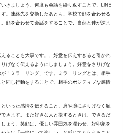
いきましょう。何度も会話を繰り返すことで、LINE
ます。連絡先を交換したあとも、学校で顔を合わせる
う。顔を合わせて会話をすることで、自然と仲が深ま
伝えることも大事です。、好意を伝えすぎると引かれ
さりげなく伝えるようにしましょう。好意をさりげな
のが「ミラーリング」です。ミラーリングとは、相手
人と同じ行動をすることで、相手のポジティブな感情
」といった感情を伝えること、肩や腕にさりげなく触
ができます。また好きな人と接するときは、できるだ
ましょう。笑顔は、優しい雰囲気を漂わせ、好印象を
人からは「一緒にいて楽しい」と感じてもらえること