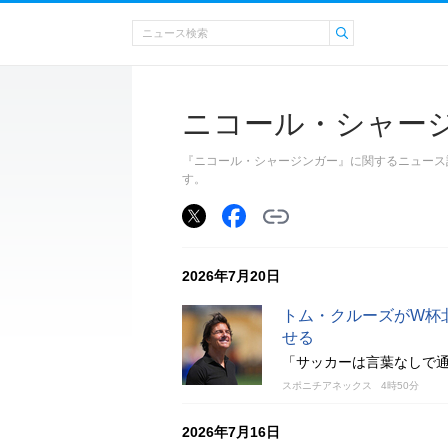
ニコール・シャー
『ニコール・シャージンガー』に関するニュース
す。
2026年7月20日
トム・クルーズがW杯
せる
「サッカーは言葉なしで
スポニチアネックス
4時50分
2026年7月16日