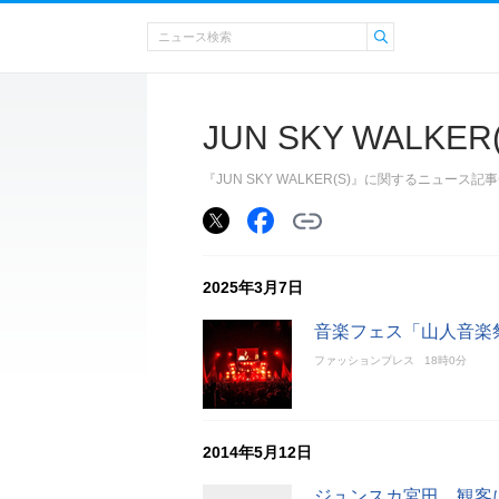
JUN SKY WALKER(
『JUN SKY WALKER(S)』に関するニュ
2025年3月7日
音楽フェス「山人音楽祭
ファッションプレス
18時0分
2014年5月12日
ジュンスカ宮田、観客