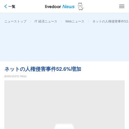
一覧
>
>
>
ネットの人権侵害事件52.
ニューストップ
IT 経済ニュース
Webニュース
ネットの人権侵害事件52.6%増加
2010年3月27日 7時0分