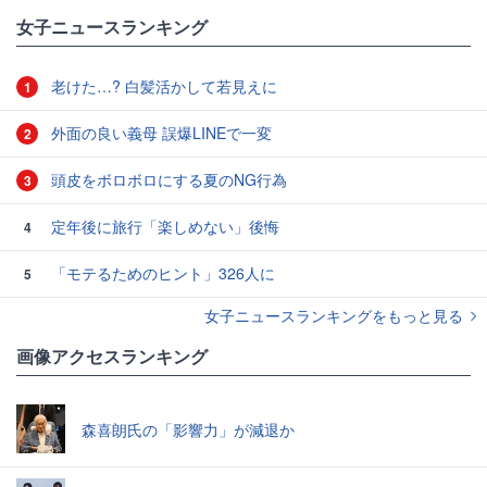
女子ニュースランキング
老けた…? 白髪活かして若見えに
1
外面の良い義母 誤爆LINEで一変
2
頭皮をボロボロにする夏のNG行為
3
定年後に旅行「楽しめない」後悔
4
「モテるためのヒント」326人に
5
女子ニュースランキングをもっと見る
画像アクセスランキング
森喜朗氏の「影響力」が減退か