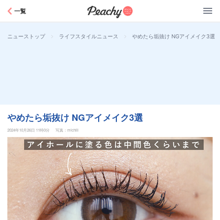
Peachy
一覧
>
>
やめたら垢抜け NGアイメイク3選
ニューストップ
ライフスタイルニュース
やめたら垢抜け NGアイメイク3選
2024年10月26日 11時0分
写真：michill