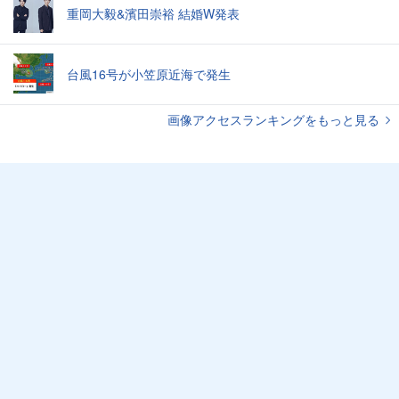
重岡大毅&濱田崇裕 結婚W発表
台風16号が小笠原近海で発生
画像アクセスランキングをもっと見る