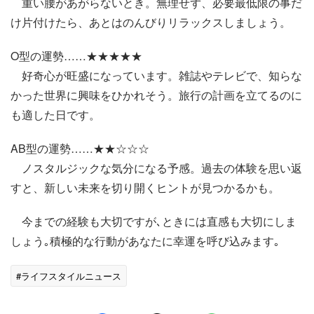
重い腰があがらないとき。無理せず、必要最低限の事だ
け片付けたら、あとはのんびりリラックスしましょう。
O型の運勢……★★★★★
好奇心が旺盛になっています。雑誌やテレビで、知らな
かった世界に興味をひかれそう。旅行の計画を立てるのに
も適した日です。
AB型の運勢……★★☆☆☆
ノスタルジックな気分になる予感。過去の体験を思い返
すと、新しい未来を切り開くヒントが見つかるかも。
今までの経験も大切ですが､ときには直感も大切にしま
しょう｡積極的な行動があなたに幸運を呼び込みます｡
#ライフスタイルニュース