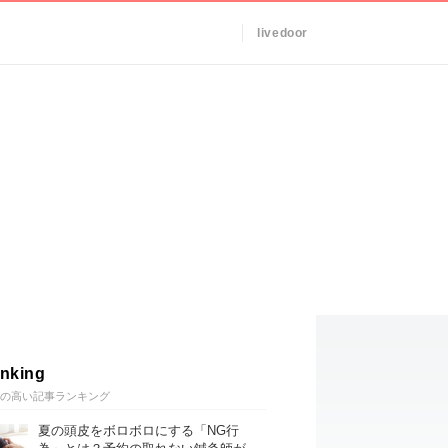
livedoor
nking
の高い記事ランキング
夏の頭皮をボロボロにする「NG行