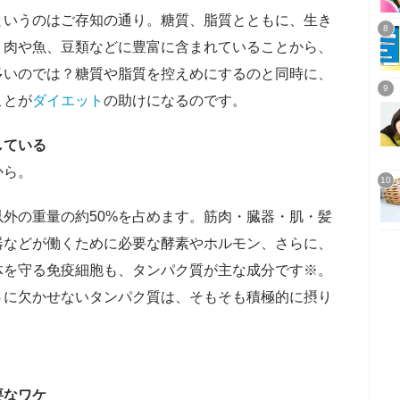
というのはご存知の通り。糖質、脂質とともに、生き
。肉や魚、豆類などに豊富に含まれていることから、
多いのでは？糖質や脂質を控えめにするのと同時に、
ことが
ダイエット
の助けになるのです。
している
から。
外の重量の約50%を占めます。筋肉・臓器・肌・髪
器などが働くために必要な酵素やホルモン、さらに、
体を守る免疫細胞も、タンパク質が主な成分です※。
さに欠かせないタンパク質は、そもそも積極的に摂り
要なワケ