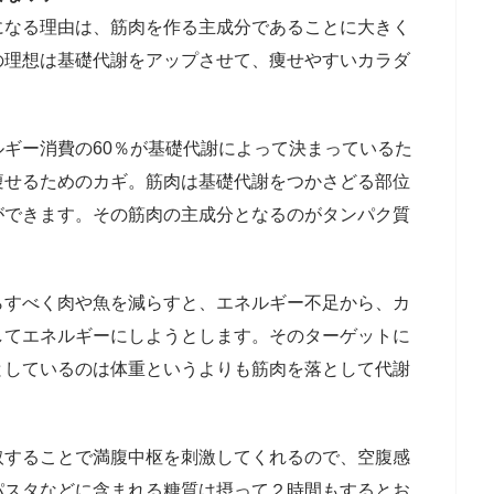
になる理由は、筋肉を作る主成分であることに大きく
の理想は基礎代謝をアップさせて、痩せやすいカラダ
ギー消費の60％が基礎代謝によって決まっているた
痩せるためのカギ。筋肉は基礎代謝をつかさどる部位
ができます。その筋肉の主成分となるのがタンパク質
らすべく肉や魚を減らすと、エネルギー不足から、カ
してエネルギーにしようとします。そのターゲットに
としているのは体重というよりも筋肉を落として代謝
取することで満腹中枢を刺激してくれるので、空腹感
パスタなどに含まれる糖質は摂って２時間もするとお