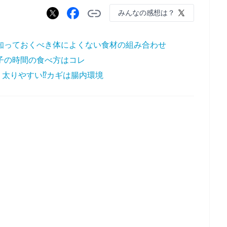
みんなの感想は？
 知っておくべき体によくない食材の組み合わせ
子の時間の食べ方はコレ
太りやすい⁉カギは腸内環境