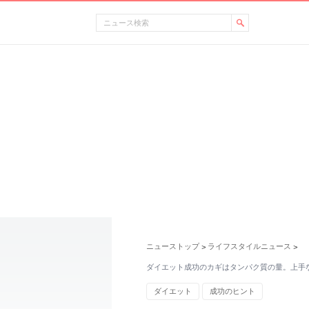
ニューストップ
ライフスタイルニュース
>
>
ダイエット成功のカギはタンパク質の量。上手
ダイエット
成功のヒント