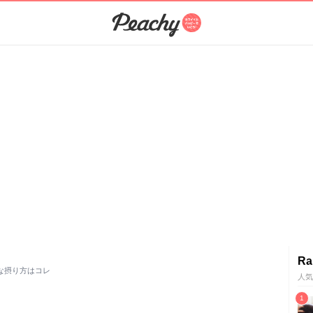
Ra
な摂り方はコレ
人気