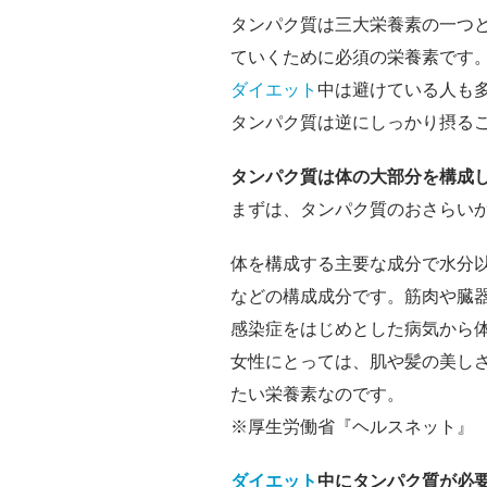
タンパク質は三大栄養素の一つ
ていくために必須の栄養素です
ダイエット
中は避けている人も
タンパク質は逆にしっかり摂る
タンパク質は体の大部分を構成
まずは、タンパク質のおさらい
体を構成する主要な成分で水分以
などの構成成分です。筋肉や臓
感染症をはじめとした病気から
女性にとっては、肌や髪の美し
たい栄養素なのです。
※厚生労働省『ヘルスネット』
ダイエット
中にタンパク質が必