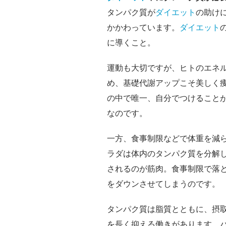
タンパク質が
ダイエット
の助け
かかわっています。
ダイエット
に導くこと。
運動も大切ですが、ヒトのエネル
め、基礎代謝アップこそ美しく
の中で唯一、自分でつけること
なのです。
一方、食事制限などで体重を減
ラダは体内のタンパク質を分解
されるのが筋肉。食事制限で落
をダウンさせてしまうのです。
タンパク質は脂質とともに、摂
を長く抑える働きがあります。