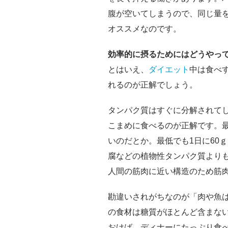
腹が空いてしまうので、同じ量
オススメなのです。
効率的に摂るためにはどうやっ
とはいえ、
ダイエット
中は食べ
れるのが正解でしょう。
タンパク質はすぐに分解されてし
こまめに食べるのが正解です。
いのだとか。最低でも1日に60
腐などの植物性タンパク質より
人間の筋肉に近い構造のため筋
勘違いされがちなのが「肉や魚
の食材は糖質がほとんど含まな
おけば、ディナーにたっぷり食