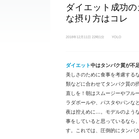
ダイエット成功の
な摂り方はコレ
2018年12月11日 22時1分
YOLO
ダイエット
中はタンパク質が不
美しさのために食事を考慮する
類などに合わせてタンパク質の
直しを！朝はスムージーやフル
ラダボールや、パスタやパンな
夜は控えめに…。モデルのよう
事をしていると思っているなら
す。これでは、圧倒的にタンパ