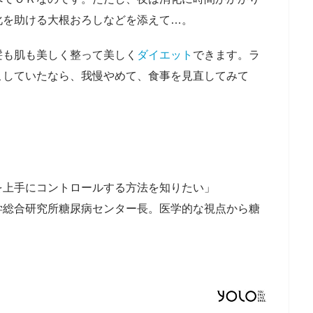
化を助ける大根おろしなどを添えて…。
髪も肌も美しく整って美しく
ダイエット
できます。ラ
こしていたなら、我慢やめて、食事を見直してみて
を上手にコントロールする方法を知りたい」
学総合研究所糖尿病センター長。医学的な視点から糖