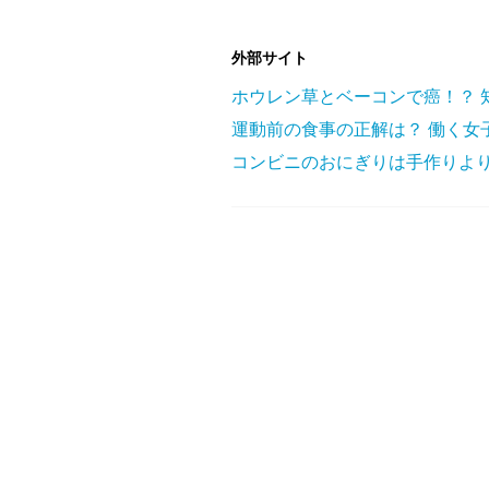
外部サイト
ホウレン草とベーコンで癌！？
運動前の食事の正解は？ 働く女
コンビニのおにぎりは手作りより