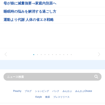
母が娘に減量強要→家庭内別居へ
睡眠時の悩みを解消する過ごし方
運動より代謝 人体の省エネ戦略
Peachy
ブログ
ショッピング
バンク
みんかぶ
みんかぶChoice
Kstyle
株探
プレスリリース