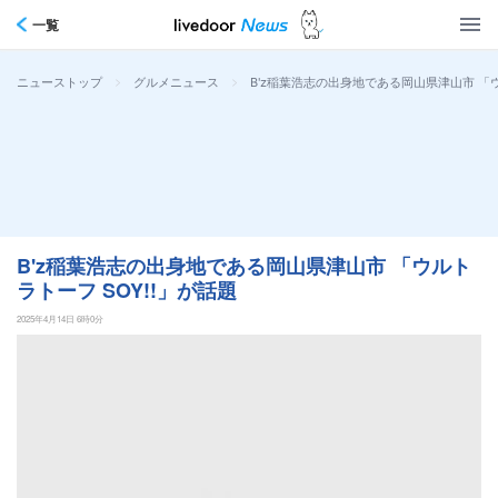
一覧
>
>
B'z稲葉浩志の出身地である岡山県津山市 「ウ
ニューストップ
グルメニュース
B'z稲葉浩志の出身地である岡山県津山市 「ウルト
ラトーフ SOY!!」が話題
2025年4月14日 6時0分