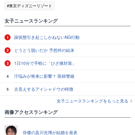
#東京ディズニーリゾート
女子ニュースランキング
躁状態引き起こしかねないNG行動
1
とうとう脱いだか 予想外の結末
2
1日10分で手軽に「ひざ痛対策」
3
汗悩みが将来に影響？ 医師警鐘
4
古見えするアイシャドウの特徴
5
女子ニュースランキングをもっと見る
画像アクセスランキング
俳優の及川光博が結婚を発表