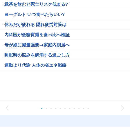
緑茶を飲むと死亡リスク低まる?
ヨーグルト いつ食べたらいい?
休みだが疲れる 隠れ疲労対策は
内科医が低糖質麺を食べ比べ検証
母が娘に減量強要→家庭内別居へ
睡眠時の悩みを解消する過ごし方
運動より代謝 人体の省エネ戦略