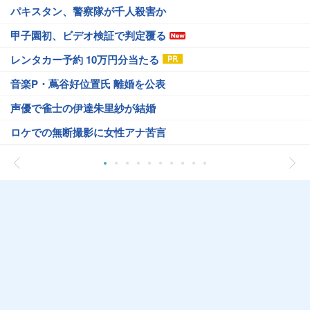
パキスタン、警察隊が千人殺害か
甲子園初、ビデオ検証で判定覆る
レンタカー予約 10万円分当たる
音楽P・蔦谷好位置氏 離婚を公表
声優で雀士の伊達朱里紗が結婚
ロケでの無断撮影に女性アナ苦言