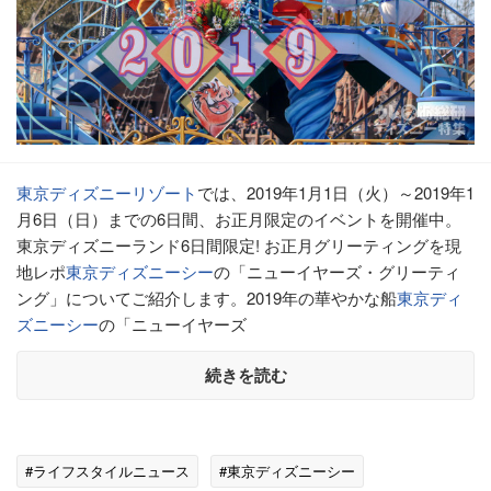
東京ディズニーリゾート
では、2019年1月1日（火）～2019年1
月6日（日）までの6日間、お正月限定のイベントを開催中。
東京ディズニーランド6日間限定! お正月グリーティングを現
地レポ
東京ディズニーシー
の「ニューイヤーズ・グリーティ
ング」についてご紹介します。2019年の華やかな船
東京ディ
ズニーシー
の「ニューイヤーズ
続きを読む
#ライフスタイルニュース
#東京ディズニーシー