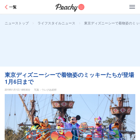
Peachy
一覧
>
>
東京ディズニーシーで着物姿のミッキ
ニューストップ
ライフスタイルニュース
東京ディズニーシーで着物姿のミッキーたちが登場
1月6日まで
2019年1月1日 14時30分
写真：ウレぴあ総研