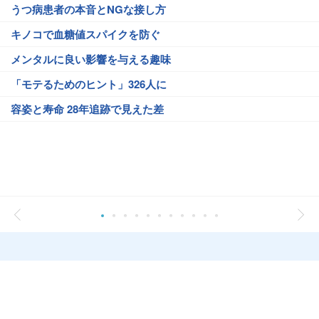
うつ病患者の本音とNGな接し方
キノコで血糖値スパイクを防ぐ
メンタルに良い影響を与える趣味
「モテるためのヒント」326人に
容姿と寿命 28年追跡で見えた差