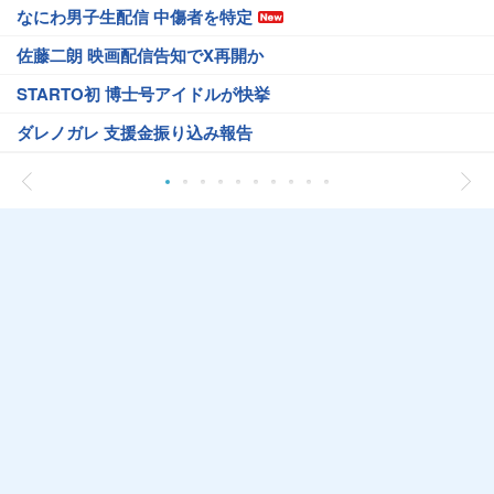
なにわ男子生配信 中傷者を特定
佐藤二朗 映画配信告知でX再開か
STARTO初 博士号アイドルが快挙
ダレノガレ 支援金振り込み報告