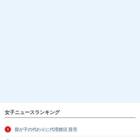
女子ニュースランキング
親が子の代わりに代理婚活 賛否
1