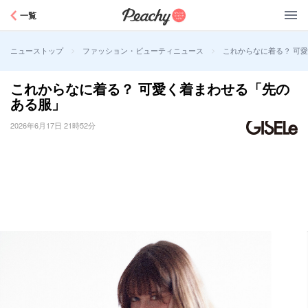
Peachy
一覧
>
>
これからなに着る？ 可
ニューストップ
ファッション・ビューティニュース
これからなに着る？ 可愛く着まわせる「先の
ある服」
2026年6月17日 21時52分