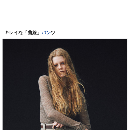
キレイな「曲線」
パン
ツ