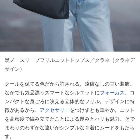
黒ノースリーブフリルニットトップス／クラネ（クラネデ
ザイン）
クールを保てる色だから許される、遠慮なしの甘い装飾。
なかでも気品漂うスマートなシルエットに
フォーカス
。コ
ンパクトな身ごろに映える立体的なフリル。デザインに特
徴があるから、
アクセサリー
をつけずとも華やか。ニット
を高密度で編み立てたことによる厚みとハリも魅力。そで
まわりのわずかな違いがシンプルな２着にムードをもたら
す。