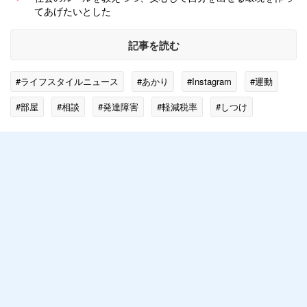
てあげたいとした
記事を読む
#ライフスタイルニュース
#あかり
#Instagram
#運動
#部屋
#相談
#発達障害
#軽減税率
#しつけ