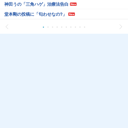
神田うの「三角ハゲ」治療法告白
堂本剛の投稿に「匂わせなの?」