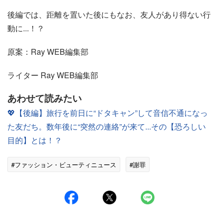
後編では、距離を置いた後にもなお、友人があり得ない行
動に...！？
原案：Ray WEB編集部
ライター Ray WEB編集部
あわせて読みたい
💖【後編】旅行を前日に“ドタキャン”して音信不通になっ
た友だち。数年後に“突然の連絡”が来て...その【恐ろしい
目的】とは！？
#ファッション・ビューティニュース
#謝罪