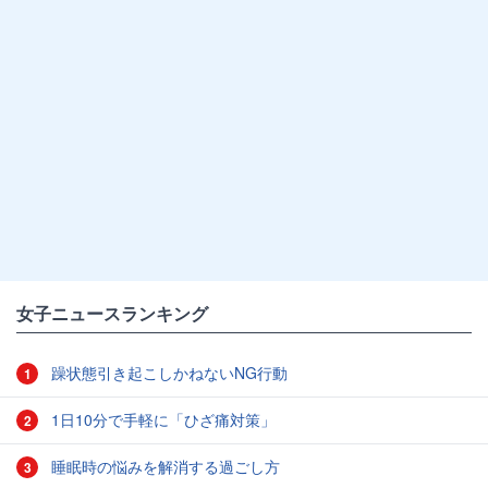
女子ニュースランキング
躁状態引き起こしかねないNG行動
1
1日10分で手軽に「ひざ痛対策」
2
睡眠時の悩みを解消する過ごし方
3