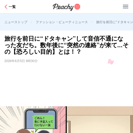
Peachy
一覧
>
>
旅行を前日に“ドタキャン
ニューストップ
ファッション・ビューティニュース
旅行を前日に“ドタキャン”して音信不通にな
った友だち。数年後に“突然の連絡”が来て...そ
の【恐ろしい目的】とは！？
2026年6月5日 6時30分