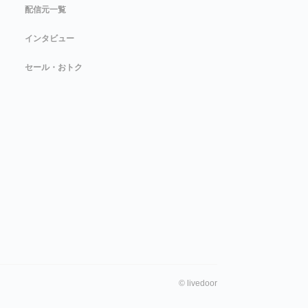
配信元一覧
インタビュー
セール・おトク
©
livedoor