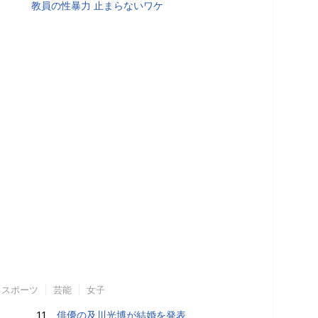
教員の性暴力 止まらないワケ
スポーツ
芸能
女子
11.
俳優の及川光博が結婚を発表