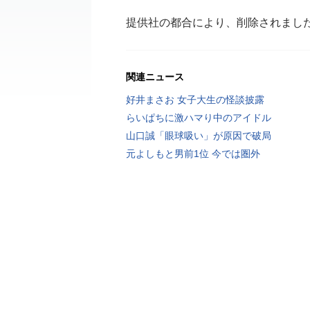
提供社の都合により、削除されまし
関連ニュース
好井まさお 女子大生の怪談披露
らいぱちに激ハマり中のアイドル
山口誠「眼球吸い」が原因で破局
元よしもと男前1位 今では圏外