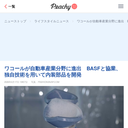
Peachy
一覧
>
>
ワコールが自動車産業分野に進出 
ニューストップ
ライフスタイルニュース
ワコールが自動車産業分野に進出 BASFと協業、
独自技術を用いて内装部品を開発
2026年6月17日 13時7分
写真：FASHIONSNAP.COM