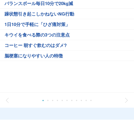
バランスボール毎日10分で20kg減
躁状態引き起こしかねないNG行動
1日10分で手軽に「ひざ痛対策」
キウイを食べる際の3つの注意点
コーヒー 朝すぐ飲むのはダメ?
脳梗塞になりやすい人の特徴