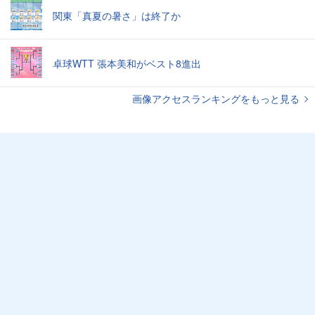
関東「真夏の暑さ」は終了か
卓球WTT 張本美和がベスト8進出
画像アクセスランキングをもっと見る