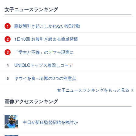
女子ニュースランキング
躁状態引き起こしかねないNG行動
1
1日10回 お腹引き締まる簡単習慣
2
「学生と不倫」のデマ→現実に
3
UNIQLOトップス着回しコーデ
4
キウイを食べる際の3つの注意点
5
女子ニュースランキングをもっと見る
画像アクセスランキング
中日が新庄監督招聘を検討か