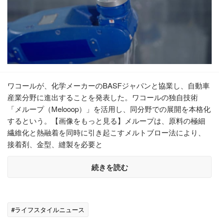
ワコールが、化学メーカーのBASFジャパンと協業し、自動車
産業分野に進出することを発表した。ワコールの独自技術
「メループ（Melooop）」を活用し、同分野での展開を本格化
するという。【画像をもっと見る】メループは、原料の極細
繊維化と熱融着を同時に引き起こすメルトブロー法により、
接着剤、金型、縫製を必要と
続きを読む
#ライフスタイルニュース