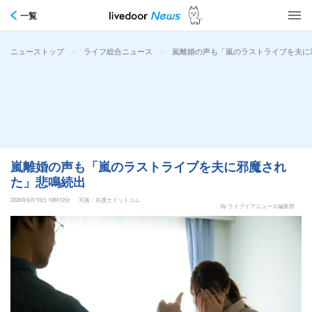
一覧
>
>
嵐離婚の声も「嵐のラストライブを夫に
ニューストップ
ライフ総合ニュース
嵐離婚の声も「嵐のラストライブを夫に邪魔され
た」悲鳴続出
2026年6月10日 10時12分
写真：弁護士ドットコム
by ライブドアニュース編集部