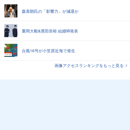
森喜朗氏の「影響力」が減退か
重岡大毅&濱田崇裕 結婚W発表
台風16号が小笠原近海で発生
画像アクセスランキングをもっと見る