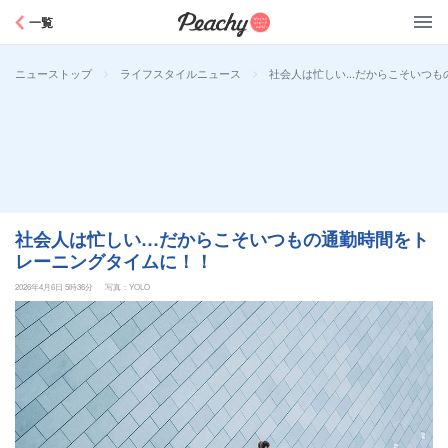
Peachy
一覧
>
>
社会人は忙しい…だからこそいつも
ニューストップ
ライフスタイルニュース
社会人は忙しい…だからこそいつもの通勤時間をト
レーニングタイムに！！
2026年4月6日 5時36分
写真：YOLO