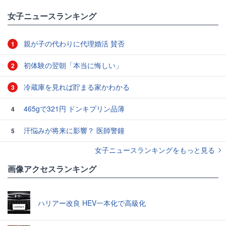
女子ニュースランキング
親が子の代わりに代理婚活 賛否
1
初体験の翌朝「本当に悔しい」
2
冷蔵庫を見れば貯まる家かわかる
3
465gで321円 ドンキプリン品薄
4
汗悩みが将来に影響？ 医師警鐘
5
女子ニュースランキングをもっと見る
画像アクセスランキング
ハリアー改良 HEV一本化で高級化